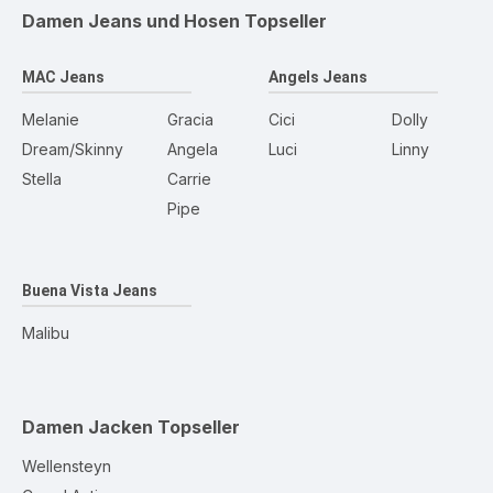
Damen Jeans und Hosen
Topseller
MAC Jeans
Angels Jeans
Melanie
Gracia
Cici
Dolly
Dream/Skinny
Angela
Luci
Linny
Stella
Carrie
Pipe
Buena Vista Jeans
Malibu
Damen Jacken
Topseller
Wellensteyn