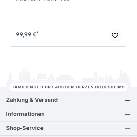
Regulärer Preis:
99,99 €
FAMILIENGEFÜHRT AUS DEM HERZEN HILDESHEIMS
Zahlung & Versand
Informationen
Shop-Service