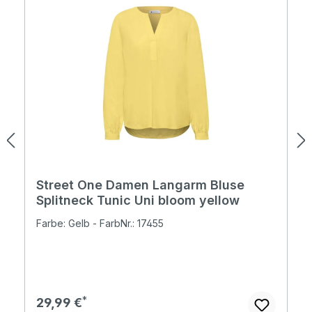
Street One Damen Langarm Bluse
Splitneck Tunic Uni bloom yellow
Farbe: Gelb - FarbNr.: 17455
Regulärer Preis:
29,99 €