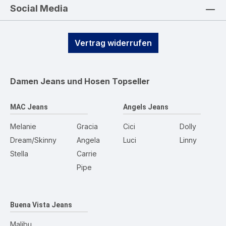
Social Media
Vertrag widerrufen
Damen Jeans und Hosen
Topseller
MAC Jeans
Angels Jeans
Melanie
Gracia
Cici
Dolly
Dream/Skinny
Angela
Luci
Linny
Stella
Carrie
Pipe
Buena Vista Jeans
Malibu