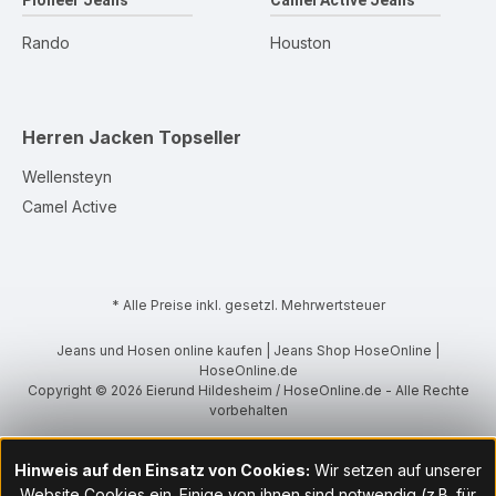
Pioneer Jeans
Camel Active Jeans
Rando
Houston
Herren Jacken
Topseller
Wellensteyn
Camel Active
* Alle Preise inkl. gesetzl. Mehrwertsteuer
Jeans und Hosen online kaufen | Jeans Shop HoseOnline |
HoseOnline.de
Copyright © 2026 Eierund Hildesheim / HoseOnline.de - Alle Rechte
vorbehalten
Hinweis auf den Einsatz von Cookies:
Wir setzen auf unserer
Website Cookies ein. Einige von ihnen sind notwendig (z.B. für