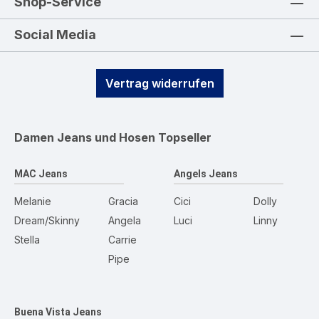
Shop-Service
Social Media
Vertrag widerrufen
Damen Jeans und Hosen
Topseller
MAC Jeans
Angels Jeans
Melanie
Gracia
Cici
Dolly
Dream/Skinny
Angela
Luci
Linny
Stella
Carrie
Pipe
Buena Vista Jeans