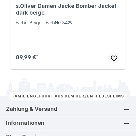
s.Oliver Damen Jacke Bomber Jacket
dark beige
Farbe: Beige - FarbNr.: 8429
Regulärer Preis:
89,99 €
FAMILIENGEFÜHRT AUS DEM HERZEN HILDESHEIMS
Zahlung & Versand
Informationen