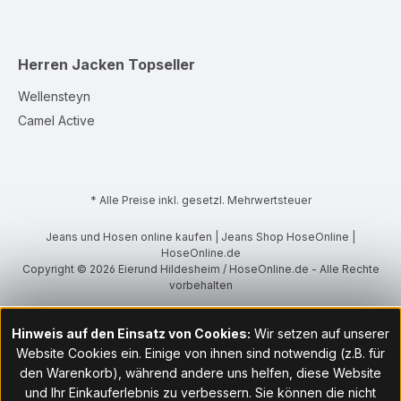
Herren Jacken
Topseller
Wellensteyn
Camel Active
* Alle Preise inkl. gesetzl. Mehrwertsteuer
Jeans und Hosen online kaufen | Jeans Shop HoseOnline |
HoseOnline.de
Copyright © 2026 Eierund Hildesheim / HoseOnline.de - Alle Rechte
vorbehalten
Hinweis auf den Einsatz von Cookies:
Wir setzen auf unserer
Website Cookies ein. Einige von ihnen sind notwendig (z.B. für
den Warenkorb), während andere uns helfen, diese Website
und Ihr Einkauferlebnis zu verbessern. Sie können die nicht