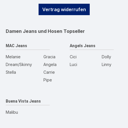
Vertrag widerrufen
Damen Jeans und Hosen
Topseller
MAC Jeans
Angels Jeans
Melanie
Gracia
Cici
Dolly
Dream/Skinny
Angela
Luci
Linny
Stella
Carrie
Pipe
Buena Vista Jeans
Malibu