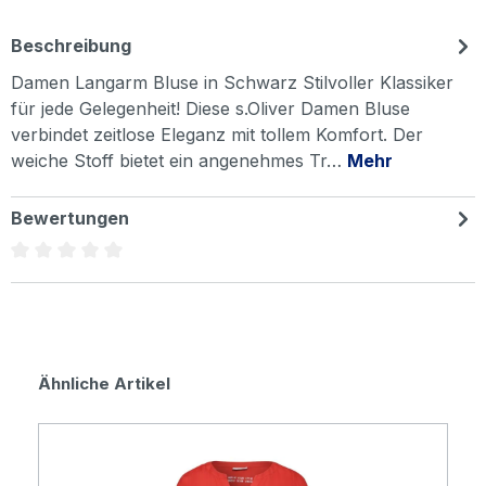
Beschreibung
Damen Langarm Bluse in Schwarz Stilvoller Klassiker
für jede Gelegenheit! Diese s.Oliver Damen Bluse
verbindet zeitlose Eleganz mit tollem Komfort. Der
weiche Stoff bietet ein angenehmes Tr…
Mehr
Bewertungen
Durchschnittliche Bewertung von 0 von 5 Sternen
Produktgalerie überspringen
Ähnliche Artikel