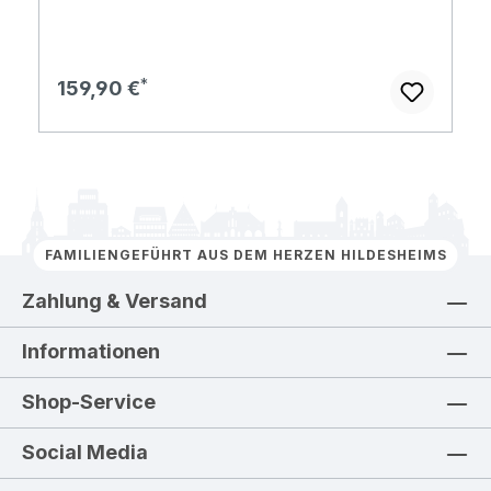
Regulärer Preis:
159,90 €
FAMILIENGEFÜHRT AUS DEM HERZEN HILDESHEIMS
Zahlung & Versand
Informationen
Shop-Service
Social Media