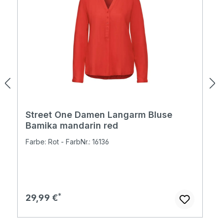
Street One Damen Langarm Bluse
Bamika mandarin red
Farbe: Rot - FarbNr.: 16136
Regulärer Preis:
29,99 €