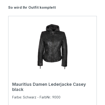
Produktgalerie überspringen
So wird Ihr Outfit komplett
Mauritius Damen Lederjacke Casey
black
Farbe: Schwarz - FarbNr.: 9000