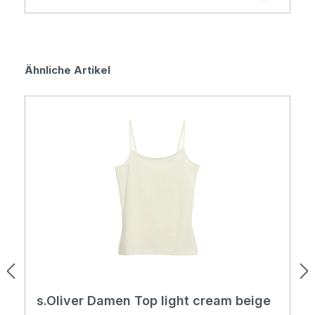
Produktgalerie überspringen
Ähnliche Artikel
s.Oliver Damen Top light cream beige