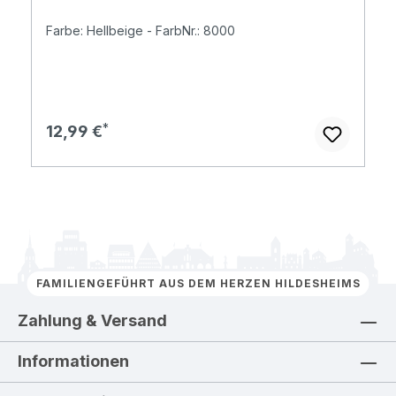
Farbe: Hellbeige - FarbNr.: 8000
Regulärer Preis:
12,99 €
FAMILIENGEFÜHRT AUS DEM HERZEN HILDESHEIMS
Zahlung & Versand
Informationen