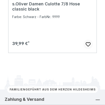
s.Oliver Damen Culotte 7/8 Hose
classic black
Farbe: Schwarz - FarbNr.: 9999
Regulärer Preis:
39,99 €
FAMILIENGEFÜHRT AUS DEM HERZEN HILDESHEIMS
Zahlung & Versand