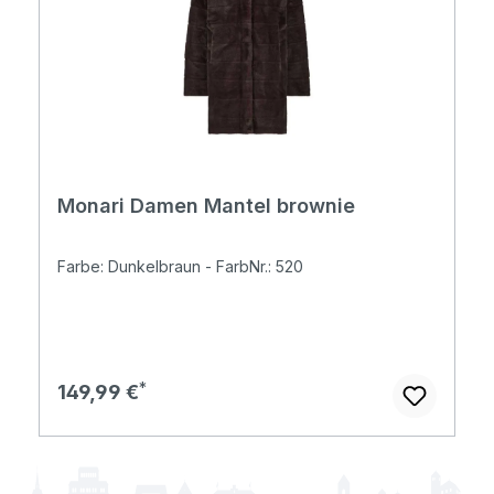
Monari Damen Mantel brownie
Farbe: Dunkelbraun - FarbNr.: 520
Regulärer Preis:
149,99 €