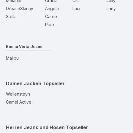
Melanie
Gracia
Cici
Dolly
Dream/Skinny
Angela
Luci
Linny
Stella
Carrie
Pipe
Buena Vista Jeans
Malibu
Damen Jacken
Topseller
Wellensteyn
Camel Active
Herren Jeans und Hosen
Topseller