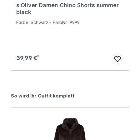
s.Oliver Damen Chino Shorts summer
black
Farbe: Schwarz - FarbNr.: 9999
Regulärer Preis:
39,99 €
Produktgalerie überspringen
So wird Ihr Outfit komplett