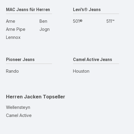
MAC Jeans für Herren
Levi's® Jeans
Arne
Ben
501®
511™
Arne Pipe
Jogn
Lennox
Pioneer Jeans
Camel Active Jeans
Rando
Houston
Herren Jacken
Topseller
Wellensteyn
Camel Active