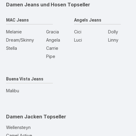
Damen Jeans und Hosen
Topseller
MAC Jeans
Angels Jeans
Melanie
Gracia
Cici
Dolly
Dream/Skinny
Angela
Luci
Linny
Stella
Carrie
Pipe
Buena Vista Jeans
Malibu
Damen Jacken
Topseller
Wellensteyn
Camel Active