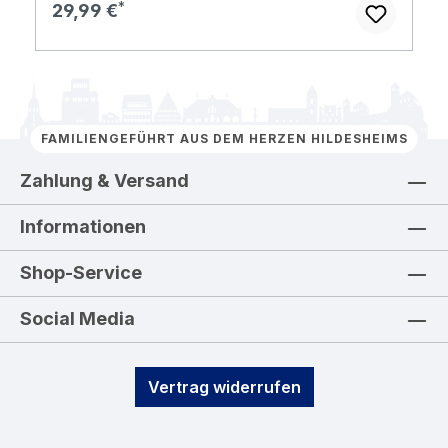
Regulärer Preis:
29,99 €
FAMILIENGEFÜHRT AUS DEM HERZEN HILDESHEIMS
Zahlung & Versand
Informationen
Shop-Service
Social Media
Vertrag widerrufen