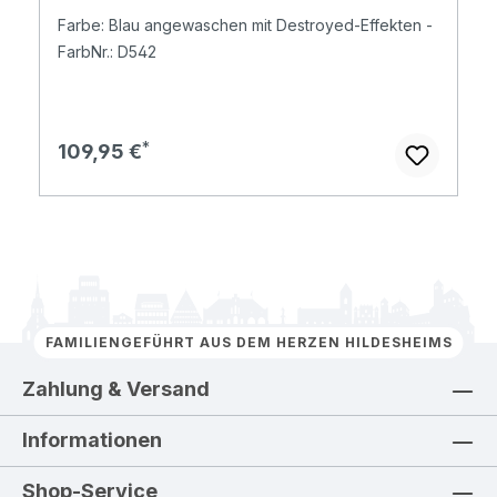
Farbe: Blau angewaschen mit Destroyed-Effekten -
FarbNr.: D542
Regulärer Preis:
109,95 €
FAMILIENGEFÜHRT AUS DEM HERZEN HILDESHEIMS
Zahlung & Versand
Informationen
Shop-Service