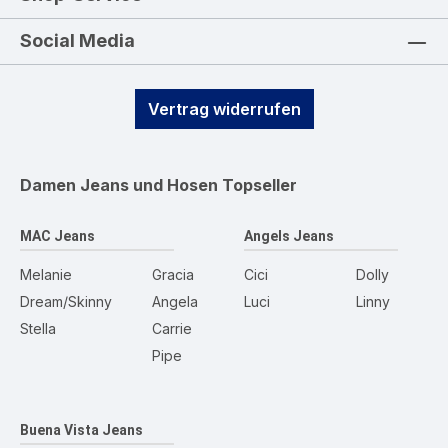
Social Media
Vertrag widerrufen
Damen Jeans und Hosen
Topseller
MAC Jeans
Angels Jeans
Melanie
Gracia
Cici
Dolly
Dream/Skinny
Angela
Luci
Linny
Stella
Carrie
Pipe
Buena Vista Jeans