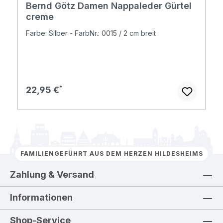
Bernd Götz Damen Nappaleder Gürtel
creme
Farbe: Silber - FarbNr.: 0015 / 2 cm breit
Regulärer Preis:
22,95 €
FAMILIENGEFÜHRT AUS DEM HERZEN HILDESHEIMS
Zahlung & Versand
Informationen
Shop-Service