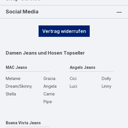
Social Media
Vertrag widerrufen
Damen Jeans und Hosen
Topseller
MAC Jeans
Angels Jeans
Melanie
Gracia
Cici
Dolly
Dream/Skinny
Angela
Luci
Linny
Stella
Carrie
Pipe
Buena Vista Jeans