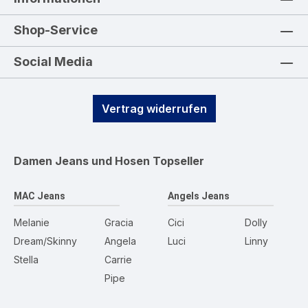
Shop-Service
Social Media
Vertrag widerrufen
Damen Jeans und Hosen
Topseller
MAC Jeans
Angels Jeans
Melanie
Gracia
Cici
Dolly
Dream/Skinny
Angela
Luci
Linny
Stella
Carrie
Pipe