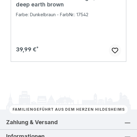
deep earth brown
Farbe: Dunkelbraun - FarbNr.: 17542
Regulärer Preis:
39,99 €
FAMILIENGEFÜHRT AUS DEM HERZEN HILDESHEIMS
Zahlung & Versand
Informationen