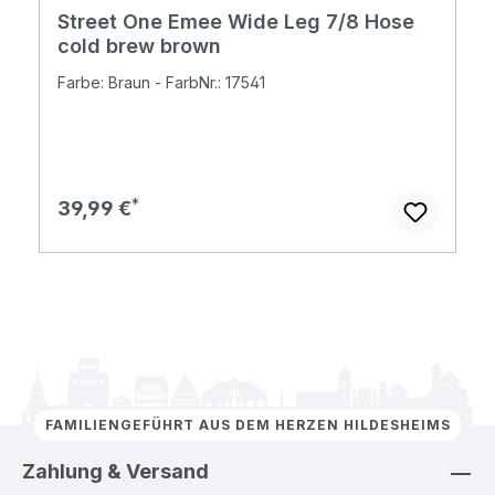
Street One Emee Wide Leg 7/8 Hose
cold brew brown
Farbe: Braun - FarbNr.: 17541
Regulärer Preis:
39,99 €
FAMILIENGEFÜHRT AUS DEM HERZEN HILDESHEIMS
Zahlung & Versand