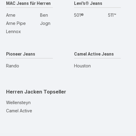
MAC Jeans für Herren
Levi's® Jeans
Arne
Ben
501®
511™
Arne Pipe
Jogn
Lennox
Pioneer Jeans
Camel Active Jeans
Rando
Houston
Herren Jacken
Topseller
Wellensteyn
Camel Active