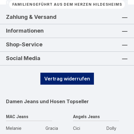
FAMILIENGEFÜHRT AUS DEM HERZEN HILDESHEIMS
Zahlung & Versand
Informationen
Shop-Service
Social Media
Vertrag widerrufen
Damen Jeans und Hosen
Topseller
MAC Jeans
Angels Jeans
Melanie
Gracia
Cici
Dolly