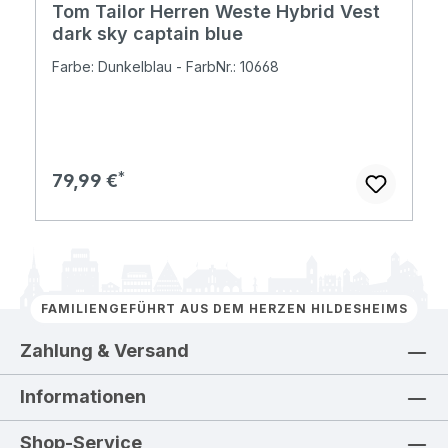
Tom Tailor Herren Weste Hybrid Vest
dark sky captain blue
Farbe: Dunkelblau - FarbNr.: 10668
Regulärer Preis:
79,99 €
FAMILIENGEFÜHRT AUS DEM HERZEN HILDESHEIMS
Zahlung & Versand
Informationen
Shop-Service