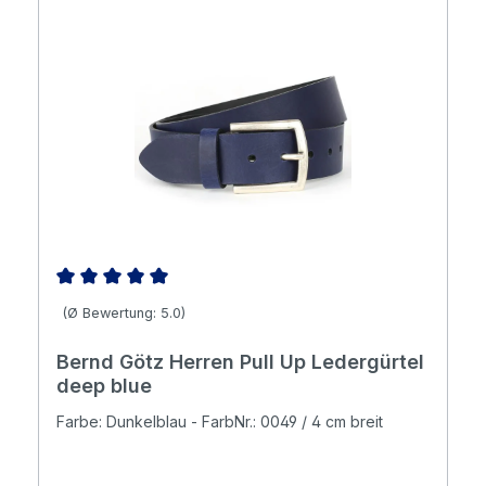
Durchschnittliche Bewertung von 5 von 5 Sternen
(Ø Bewertung: 5.0)
Bernd Götz Herren Pull Up Ledergürtel
deep blue
Farbe: Dunkelblau - FarbNr.: 0049 / 4 cm breit