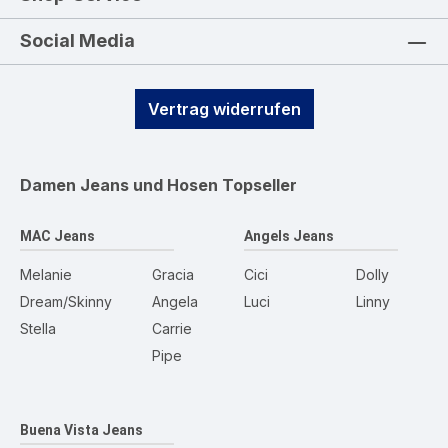
Social Media
Vertrag widerrufen
Damen Jeans und Hosen
Topseller
MAC Jeans
Angels Jeans
Melanie
Gracia
Cici
Dolly
Dream/Skinny
Angela
Luci
Linny
Stella
Carrie
Pipe
Buena Vista Jeans