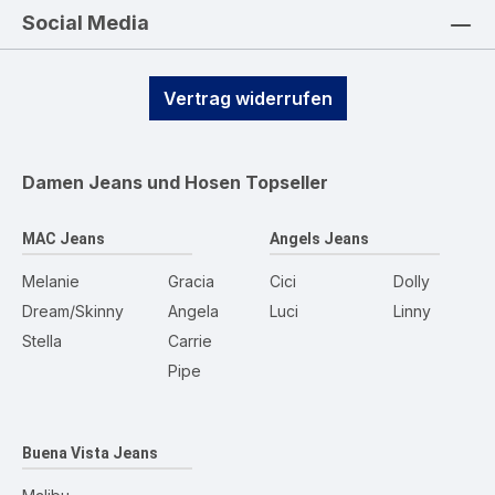
Social Media
Vertrag widerrufen
Damen Jeans und Hosen
Topseller
MAC Jeans
Angels Jeans
Melanie
Gracia
Cici
Dolly
Dream/Skinny
Angela
Luci
Linny
Stella
Carrie
Pipe
Buena Vista Jeans