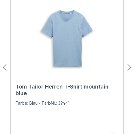
Tom Tailor Herren T-Shirt mountain
blue
Farbe: Blau - FarbNr.: 39441