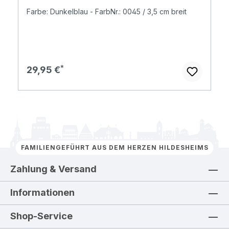
Farbe: Dunkelblau - FarbNr.: 0045 / 3,5 cm breit
Regulärer Preis:
29,95 €
FAMILIENGEFÜHRT AUS DEM HERZEN HILDESHEIMS
Zahlung & Versand
Informationen
Shop-Service