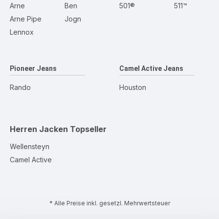
Arne
Ben
501®
511™
Arne Pipe
Jogn
Lennox
Pioneer Jeans
Camel Active Jeans
Rando
Houston
Herren Jacken
Topseller
Wellensteyn
Camel Active
* Alle Preise inkl. gesetzl. Mehrwertsteuer