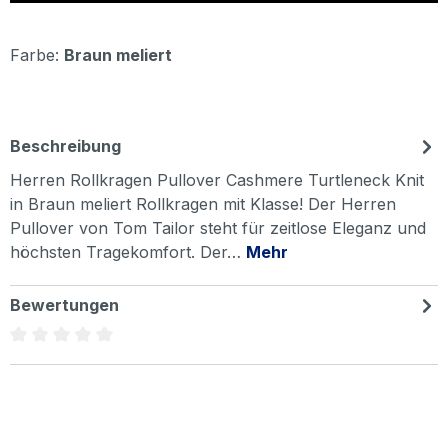
Farbe:
Braun meliert
Beschreibung
Herren Rollkragen Pullover Cashmere Turtleneck Knit
in Braun meliert Rollkragen mit Klasse! Der Herren
Pullover von Tom Tailor steht für zeitlose Eleganz und
höchsten Tragekomfort. Der…
Mehr
Bewertungen
Durchschnittliche Bewertung von 0 von 5 Sternen