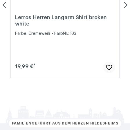
Lerros Herren Langarm Shirt broken
white
Farbe: Cremeweiß - FarbNr.: 103
Regulärer Preis:
19,99 €
FAMILIENGEFÜHRT AUS DEM HERZEN HILDESHEIMS