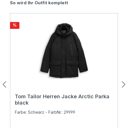
Produktgalerie überspringen
So wird Ihr Outfit komplett
Rabatt
%
Tom Tailor Herren Jacke Arctic Parka
black
Farbe: Schwarz - FarbNr.: 29999