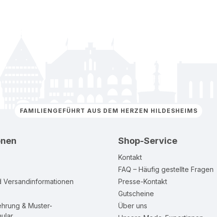
FAMILIENGEFÜHRT AUS DEM HERZEN HILDESHEIMS
onen
Shop-Service
Kontakt
FAQ – Häufig gestellte Fragen
d Versandinformationen
Presse-Kontakt
Gutscheine
ehrung & Muster-
Über uns
ular