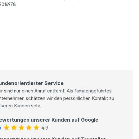
2016978
undenorientierter Service
r sind nur einen Anruf entfernt! Als familiengeführtes
nternehmen schätzen wir den persönlichen Kontakt zu
nseren Kunden sehr.
ewertungen unserer Kunden auf Google
4.9