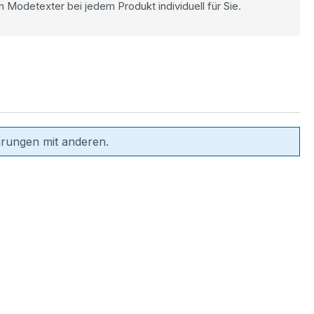
n Modetexter bei jedem Produkt individuell für Sie.
hrungen mit anderen.