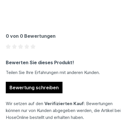
0 von 0 Bewertungen
Durchschnittliche Bewertung von 0 von 5 Sternen
Bewerten Sie dieses Produkt!
Teilen Sie Ihre Erfahrungen mit anderen Kunden.
Bewertung schreiben
Wir setzen auf den
Verifizierten Kauf
: Bewertungen
können nur von Kunden abgegeben werden, die Artikel bei
HoseOnline bestellt und erhalten haben.