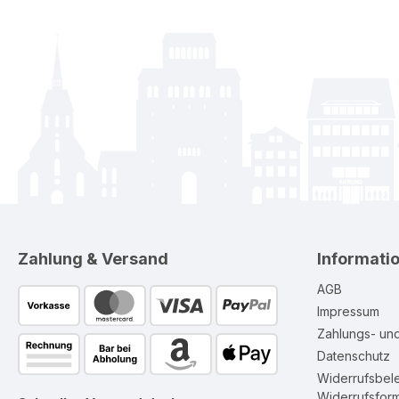
Zahlung & Versand
Informati
AGB
Impressum
Zahlungs- un
Datenschutz
Widerrufsbel
Widerrufsform