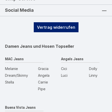
Social Media
Vertrag widerrufen
Damen Jeans und Hosen
Topseller
MAC Jeans
Angels Jeans
Melanie
Gracia
Cici
Dolly
Dream/Skinny
Angela
Luci
Linny
Stella
Carrie
Pipe
Buena Vista Jeans