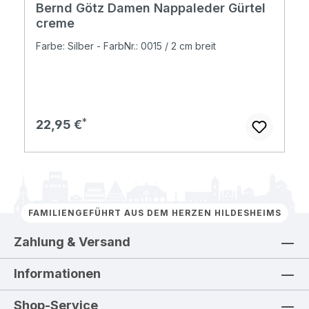
Bernd Götz Damen Nappaleder Gürtel
creme
Farbe: Silber - FarbNr.: 0015 / 2 cm breit
Regulärer Preis:
22,95 €
FAMILIENGEFÜHRT AUS DEM HERZEN HILDESHEIMS
Zahlung & Versand
Informationen
Shop-Service