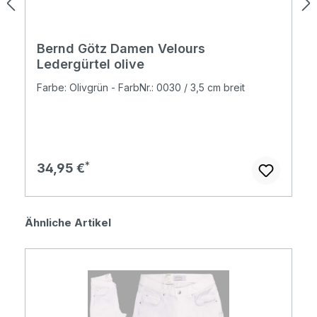
Bernd Götz Damen Velours
Ledergürtel olive
Farbe: Olivgrün - FarbNr.: 0030 / 3,5 cm breit
Regulärer Preis:
34,95 €
Produktgalerie überspringen
Ähnliche Artikel