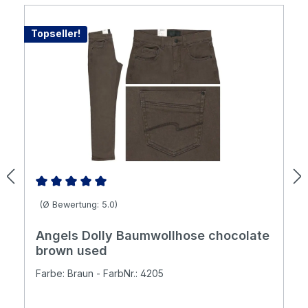
Topseller!
Durchschnittliche Bewertung von 5 von 5 Sternen
(Ø Bewertung: 5.0)
Angels Dolly Baumwollhose chocolate
brown used
Farbe: Braun - FarbNr.: 4205