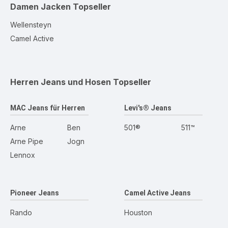
Damen Jacken
Topseller
Wellensteyn
Camel Active
Herren Jeans und Hosen
Topseller
MAC Jeans für Herren
Levi's® Jeans
Arne
Ben
501®
511™
Arne Pipe
Jogn
Lennox
Pioneer Jeans
Camel Active Jeans
Rando
Houston