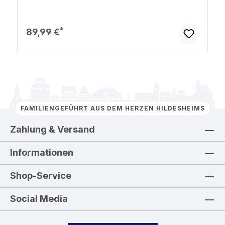
Regulärer Preis:
89,99 €
FAMILIENGEFÜHRT AUS DEM HERZEN HILDESHEIMS
Zahlung & Versand
Informationen
Shop-Service
Social Media