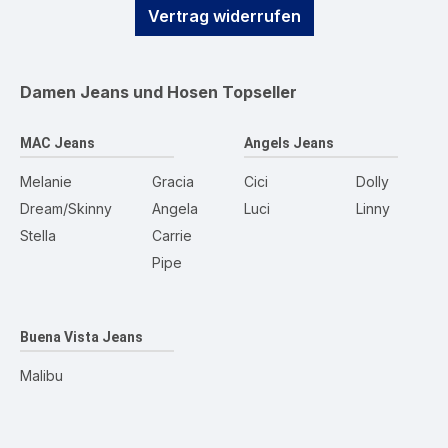
Vertrag widerrufen
Damen Jeans und Hosen
Topseller
MAC Jeans
Angels Jeans
Melanie
Gracia
Cici
Dolly
Dream/Skinny
Angela
Luci
Linny
Stella
Carrie
Pipe
Buena Vista Jeans
Malibu