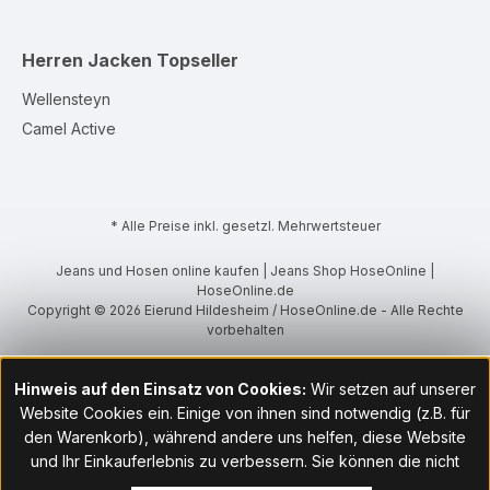
Herren Jacken
Topseller
Wellensteyn
Camel Active
* Alle Preise inkl. gesetzl. Mehrwertsteuer
Jeans und Hosen online kaufen | Jeans Shop HoseOnline |
HoseOnline.de
Copyright © 2026 Eierund Hildesheim / HoseOnline.de - Alle Rechte
vorbehalten
Hinweis auf den Einsatz von Cookies:
Wir setzen auf unserer
Website Cookies ein. Einige von ihnen sind notwendig (z.B. für
den Warenkorb), während andere uns helfen, diese Website
und Ihr Einkauferlebnis zu verbessern. Sie können die nicht
notwendigen Cookies mit Klick auf „OK“ akzeptieren oder per