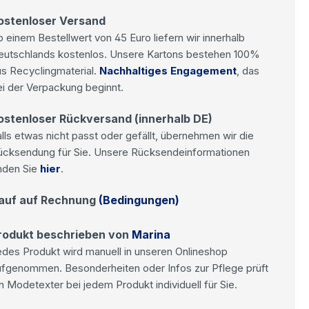
ostenloser Versand
 einem Bestellwert von 45 Euro liefern wir innerhalb
eutschlands kostenlos. Unsere Kartons bestehen 100%
s Recyclingmaterial.
Nachhaltiges Engagement
, das
i der Verpackung beginnt.
ostenloser Rückversand (innerhalb DE)
lls etwas nicht passt oder gefällt, übernehmen wir die
ücksendung für Sie. Unsere Rücksendeinformationen
nden Sie
hier
.
auf auf Rechnung
(Bedingungen)
rodukt beschrieben von
Marina
des Produkt wird manuell in unseren Onlineshop
ufgenommen. Besonderheiten oder Infos zur Pflege prüft
n Modetexter bei jedem Produkt individuell für Sie.