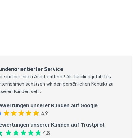
undenorientierter Service
r sind nur einen Anruf entfernt! Als familiengeführtes
nternehmen schätzen wir den persönlichen Kontakt zu
nseren Kunden sehr.
ewertungen unserer Kunden auf Google
4.9
ewertungen unserer Kunden auf Trustpilot
4.8