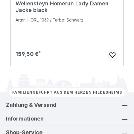
Wellensteyn Homerun Lady Damen
Jacke black
Artnr.: HORL-1069 / Farbe: Schwarz
Regulärer Preis:
159,50 €
FAMILIENGEFÜHRT AUS DEM HERZEN HILDESHEIMS
Zahlung & Versand
Informationen
Shop-Service