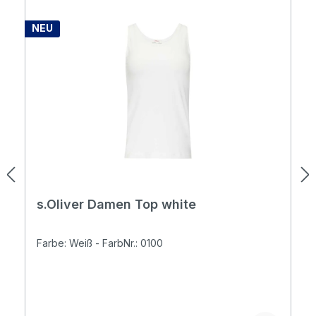
NEU
s.Oliver Damen Top white
Farbe: Weiß - FarbNr.: 0100