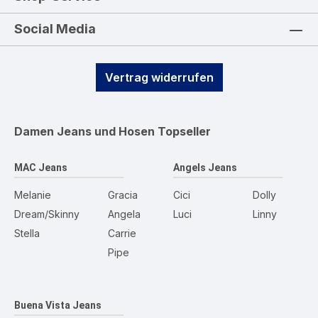
Social Media
Vertrag widerrufen
Damen Jeans und Hosen
Topseller
MAC Jeans
Angels Jeans
Melanie
Gracia
Cici
Dolly
Dream/Skinny
Angela
Luci
Linny
Stella
Carrie
Pipe
Buena Vista Jeans