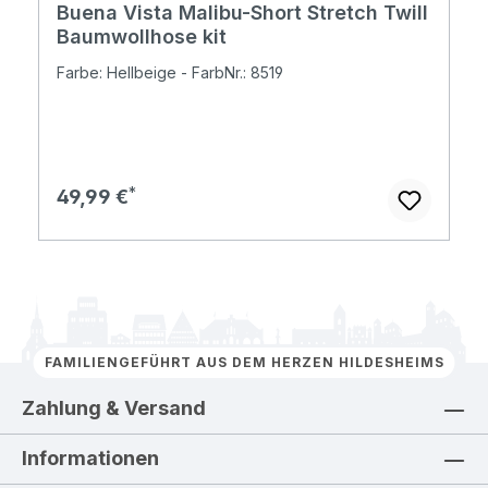
Buena Vista Malibu-Short Stretch Twill
Baumwollhose kit
Farbe: Hellbeige - FarbNr.: 8519
Regulärer Preis:
49,99 €
FAMILIENGEFÜHRT AUS DEM HERZEN HILDESHEIMS
Zahlung & Versand
Informationen