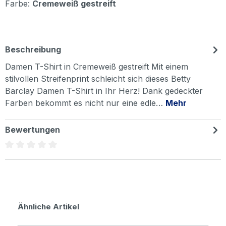
Farbe:
Cremeweiß gestreift
Beschreibung
Damen T-Shirt in Cremeweiß gestreift Mit einem
stilvollen Streifenprint schleicht sich dieses Betty
Barclay Damen T-Shirt in Ihr Herz! Dank gedeckter
Farben bekommt es nicht nur eine edle…
Mehr
Bewertungen
Durchschnittliche Bewertung von 0 von 5 Sternen
Produktgalerie überspringen
Ähnliche Artikel