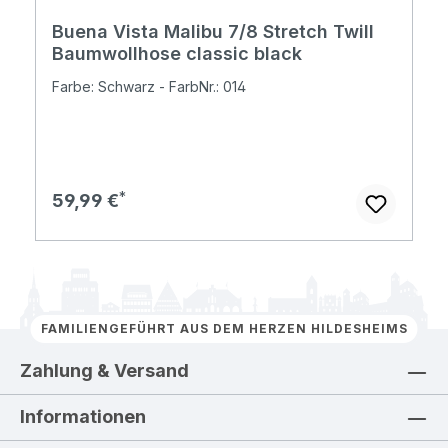
Buena Vista Malibu 7/8 Stretch Twill
Baumwollhose classic black
Farbe: Schwarz - FarbNr.: 014
Regulärer Preis:
59,99 €
FAMILIENGEFÜHRT AUS DEM HERZEN HILDESHEIMS
Zahlung & Versand
Informationen