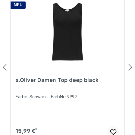
NEU
s.Oliver Damen Top deep black
Farbe: Schwarz - FarbNr.: 9999
Regulärer Preis:
15,99 €