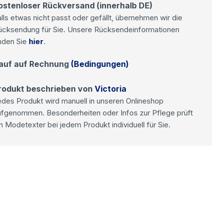
ostenloser Rückversand (innerhalb DE)
lls etwas nicht passt oder gefällt, übernehmen wir die
ücksendung für Sie. Unsere Rücksendeinformationen
nden Sie
hier
.
auf auf Rechnung
(Bedingungen)
rodukt beschrieben von
Victoria
des Produkt wird manuell in unseren Onlineshop
ufgenommen. Besonderheiten oder Infos zur Pflege prüft
n Modetexter bei jedem Produkt individuell für Sie.