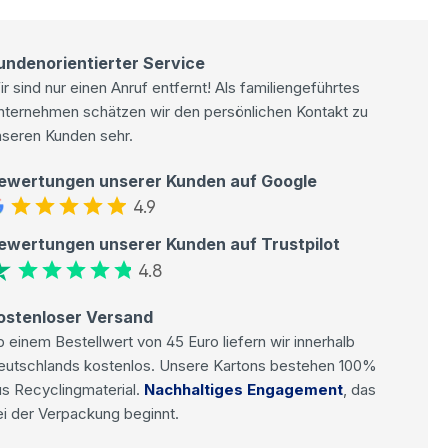
undenorientierter Service
r sind nur einen Anruf entfernt! Als familiengeführtes
nternehmen schätzen wir den persönlichen Kontakt zu
nseren Kunden sehr.
ewertungen unserer Kunden auf Google
4.9
ewertungen unserer Kunden auf Trustpilot
4.8
ostenloser Versand
 einem Bestellwert von 45 Euro liefern wir innerhalb
eutschlands kostenlos. Unsere Kartons bestehen 100%
s Recyclingmaterial.
Nachhaltiges Engagement
, das
i der Verpackung beginnt.