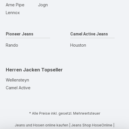
Arne Pipe
Jogn
Lennox
Pioneer Jeans
Camel Active Jeans
Rando
Houston
Herren Jacken
Topseller
Wellensteyn
Camel Active
* Alle Preise inkl. gesetzl. Mehrwertsteuer
Jeans und Hosen online kaufen | Jeans Shop HoseOnline |