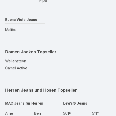
Pipe
Buena Vista Jeans
Malibu
Damen Jacken
Topseller
Wellensteyn
Camel Active
Herren Jeans und Hosen
Topseller
MAC Jeans für Herren
Levi's® Jeans
Arne
Ben
501®
511™