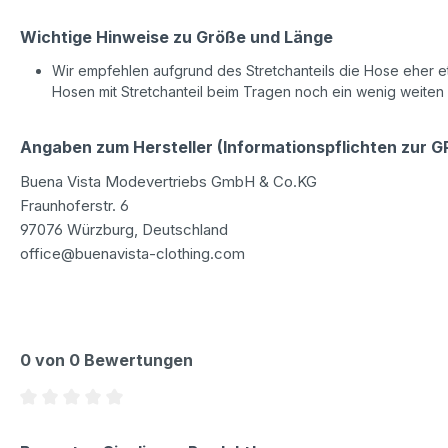
Wichtige Hinweise zu Größe und Länge
Wir empfehlen aufgrund des Stretchanteils die Hose eher etw
Hosen mit Stretchanteil beim Tragen noch ein wenig weiten
Angaben zum Hersteller (Informationspflichten zur 
Buena Vista Modevertriebs GmbH & Co.KG
Fraunhoferstr. 6
97076 Würzburg, Deutschland
office@buenavista-clothing.com
0 von 0 Bewertungen
Durchschnittliche Bewertung von 0 von 5 Sternen