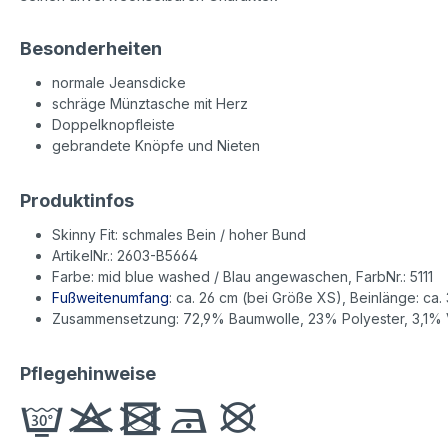
Besonderheiten
normale Jeansdicke
schräge Münztasche mit Herz
Doppelknopfleiste
gebrandete Knöpfe und Nieten
Produktinfos
Skinny Fit: schmales Bein / hoher Bund
ArtikelNr.: 2603-B5664
Farbe: mid blue washed / Blau angewaschen, FarbNr.: 5111
Fußweitenumfang
: ca. 26 cm (bei Größe XS), Beinlänge: ca. 
Zusammensetzung: 72,9% Baumwolle, 23% Polyester, 3,1% 
Pflegehinweise