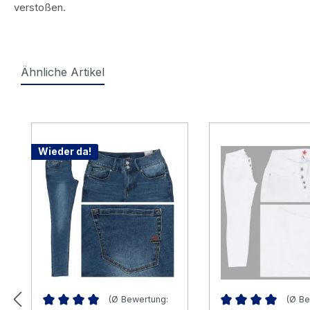
verstoßen.
Ähnliche Artikel
Produktgalerie überspringen
Wieder da!
(Ø Bewertung:
(Ø Be