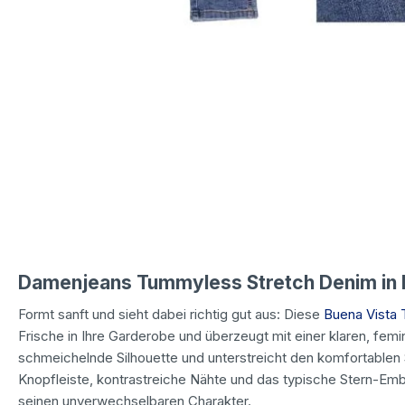
Damenjeans Tummyless Stretch Denim in
Formt sanft und sieht dabei richtig gut aus: Diese
Buena Vista
Frische in Ihre Garderobe und überzeugt mit einer klaren, femi
schmeichelnde Silhouette und unterstreicht den komfortablen 
Knopfleiste, kontrastreiche Nähte und das typische Stern-E
seinen unverwechselbaren Charakter.