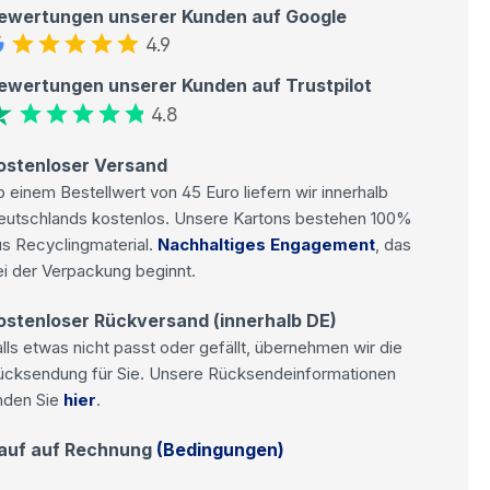
ewertungen unserer Kunden auf Google
4.9
ewertungen unserer Kunden auf Trustpilot
4.8
ostenloser Versand
 einem Bestellwert von 45 Euro liefern wir innerhalb
eutschlands kostenlos. Unsere Kartons bestehen 100%
s Recyclingmaterial.
Nachhaltiges Engagement
, das
i der Verpackung beginnt.
ostenloser Rückversand (innerhalb DE)
lls etwas nicht passt oder gefällt, übernehmen wir die
ücksendung für Sie. Unsere Rücksendeinformationen
nden Sie
hier
.
auf auf Rechnung
(Bedingungen)