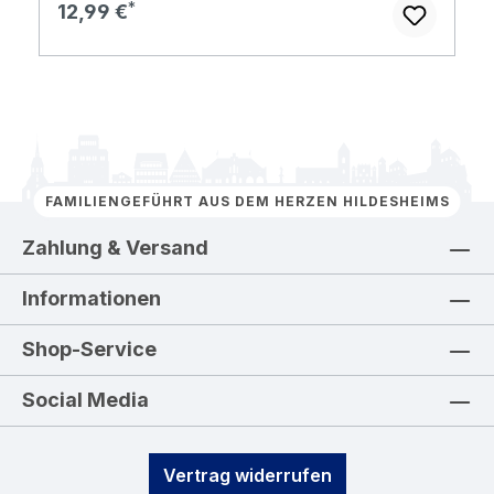
Regulärer Preis:
12,99 €
FAMILIENGEFÜHRT AUS DEM HERZEN HILDESHEIMS
Zahlung & Versand
Informationen
Shop-Service
Social Media
Vertrag widerrufen