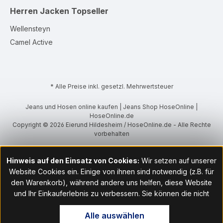
Herren Jacken
Topseller
Wellensteyn
Camel Active
* Alle Preise inkl. gesetzl. Mehrwertsteuer
Jeans und Hosen online kaufen | Jeans Shop HoseOnline |
HoseOnline.de
Copyright © 2026 Eierund Hildesheim / HoseOnline.de - Alle Rechte
vorbehalten
Hinweis auf den Einsatz von Cookies:
Wir setzen auf unserer
Website Cookies ein. Einige von ihnen sind notwendig (z.B. für
den Warenkorb), während andere uns helfen, diese Website
und Ihr Einkauferlebnis zu verbessern. Sie können die nicht
notwendigen Cookies mit Klick auf „OK“ akzeptieren oder per
Alle auswählen
Klick auf "Nur technisch notwendige akzeptieren" ablehnen. Den