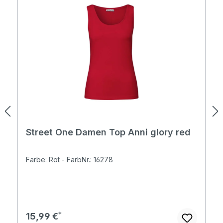
Street One Damen Top Anni glory red
Farbe: Rot - FarbNr.: 16278
Regulärer Preis:
15,99 €