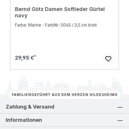
Bernd Götz Damen Softleder Gürtel
navy
Farbe: Marine - FarbNr.: 0045 / 3,5 cm breit
Regulärer Preis:
29,95 €
FAMILIENGEFÜHRT AUS DEM HERZEN HILDESHEIMS
Zahlung & Versand
Informationen