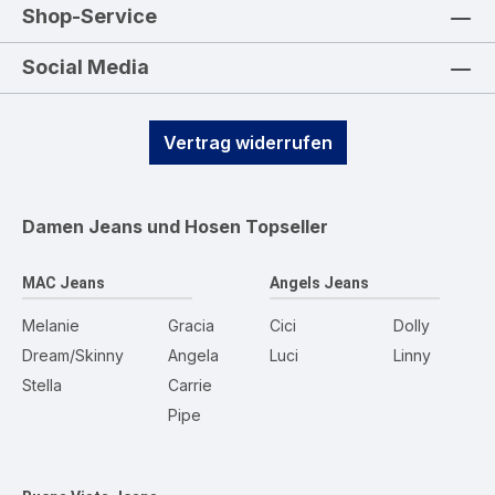
Shop-Service
Social Media
Vertrag widerrufen
Damen Jeans und Hosen
Topseller
MAC Jeans
Angels Jeans
Melanie
Gracia
Cici
Dolly
Dream/Skinny
Angela
Luci
Linny
Stella
Carrie
Pipe