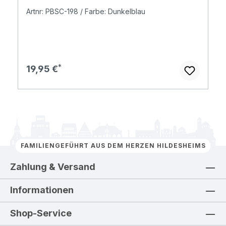
Artnr: PBSC-198 / Farbe: Dunkelblau
Regulärer Preis:
19,95 €
FAMILIENGEFÜHRT AUS DEM HERZEN HILDESHEIMS
Zahlung & Versand
Informationen
Shop-Service