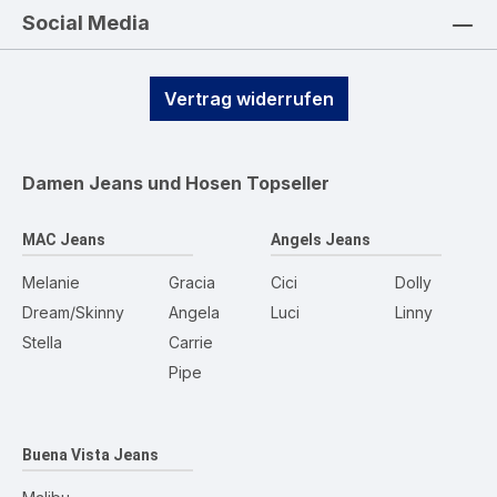
Social Media
Vertrag widerrufen
Damen Jeans und Hosen
Topseller
MAC Jeans
Angels Jeans
Melanie
Gracia
Cici
Dolly
Dream/Skinny
Angela
Luci
Linny
Stella
Carrie
Pipe
Buena Vista Jeans