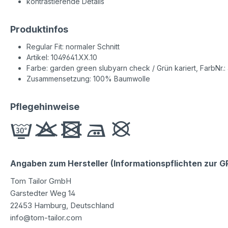
kontrastierende Details
Produktinfos
Regular Fit: normaler Schnitt
Artikel: 1049641.XX.10
Farbe: garden green slubyarn check / Grün kariert, FarbNr.
Zusammensetzung: 100% Baumwolle
Pflegehinweise
Angaben zum Hersteller (Informationspflichten zur 
Tom Tailor GmbH
Garstedter Weg 14
22453 Hamburg, Deutschland
info@tom-tailor.com