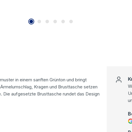
K
muster in einem sanften Grünton und bringt
Wi
 an Ärmelumschlag, Kragen und Brusttasche setzen
U
 Die aufgesetzte Brusttasche rundet das Design
u
B