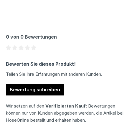
0 von 0 Bewertungen
Durchschnittliche Bewertung von 0 von 5 Sternen
Bewerten Sie dieses Produkt!
Teilen Sie Ihre Erfahrungen mit anderen Kunden.
Bewertung schreiben
Wir setzen auf den
Verifizierten Kauf
: Bewertungen
können nur von Kunden abgegeben werden, die Artikel bei
HoseOnline bestellt und erhalten haben.