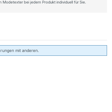
n Modetexter bei jedem Produkt individuell für Sie.
hrungen mit anderen.