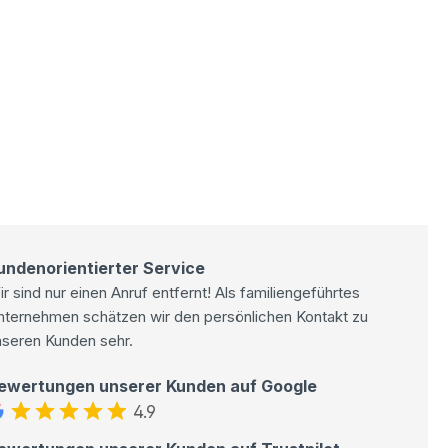
undenorientierter Service
r sind nur einen Anruf entfernt! Als familiengeführtes
nternehmen schätzen wir den persönlichen Kontakt zu
nseren Kunden sehr.
ewertungen unserer Kunden auf Google
4.9