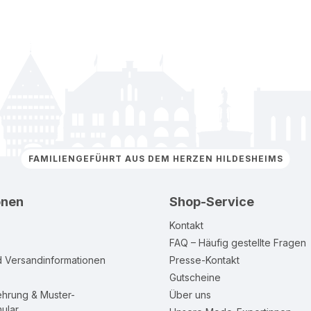
FAMILIENGEFÜHRT AUS DEM HERZEN HILDESHEIMS
onen
Shop-Service
Kontakt
FAQ – Häufig gestellte Fragen
d Versandinformationen
Presse-Kontakt
Gutscheine
ehrung & Muster-
Über uns
ular