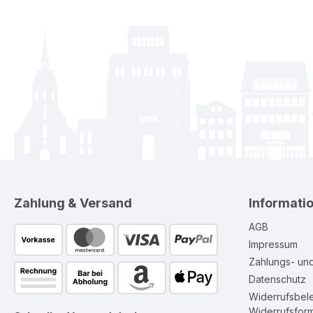
Zahlung & Versand
Informati
AGB
Impressum
Zahlungs- un
Datenschutz
Widerrufsbel
Widerrufsform