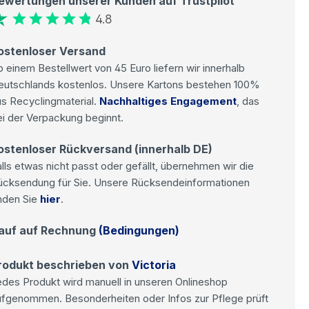
ewertungen unserer Kunden auf Trustpilot
4.8
ostenloser Versand
 einem Bestellwert von 45 Euro liefern wir innerhalb
eutschlands kostenlos. Unsere Kartons bestehen 100%
s Recyclingmaterial.
Nachhaltiges Engagement
, das
i der Verpackung beginnt.
ostenloser Rückversand (innerhalb DE)
lls etwas nicht passt oder gefällt, übernehmen wir die
ücksendung für Sie. Unsere Rücksendeinformationen
nden Sie
hier
.
auf auf Rechnung
(Bedingungen)
rodukt beschrieben von
Victoria
des Produkt wird manuell in unseren Onlineshop
ufgenommen. Besonderheiten oder Infos zur Pflege prüft