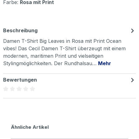
Farbe:
Rosa mit Print
Beschreibung
Damen T-Shirt Big Leaves in Rosa mit Print Ocean
vibes! Das Cecil Damen T-Shirt überzeugt mit einem
modernen, maritimen Print und vielseitigen
Stylingmöglichkeiten. Der Rundhalsau…
Mehr
Bewertungen
Durchschnittliche Bewertung von 0 von 5 Sternen
Produktgalerie überspringen
Ähnliche Artikel