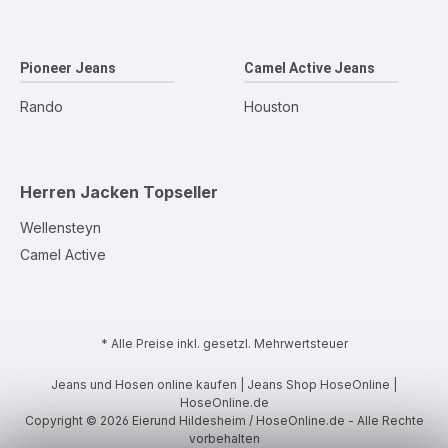
Pioneer Jeans
Camel Active Jeans
Rando
Houston
Herren Jacken
Topseller
Wellensteyn
Camel Active
* Alle Preise inkl. gesetzl. Mehrwertsteuer
Jeans und Hosen online kaufen | Jeans Shop HoseOnline |
HoseOnline.de
Copyright © 2026 Eierund Hildesheim / HoseOnline.de - Alle Rechte
vorbehalten