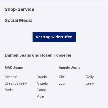
Shop-Service
Social Media
Vertrag widerrufen
Damen Jeans und Hosen
Topseller
MAC Jeans
Angels Jeans
Melanie
Gracia
Cici
Dolly
Dream/Skinny
Angela
Luci
Linny
Stella
Carrie
Pipe