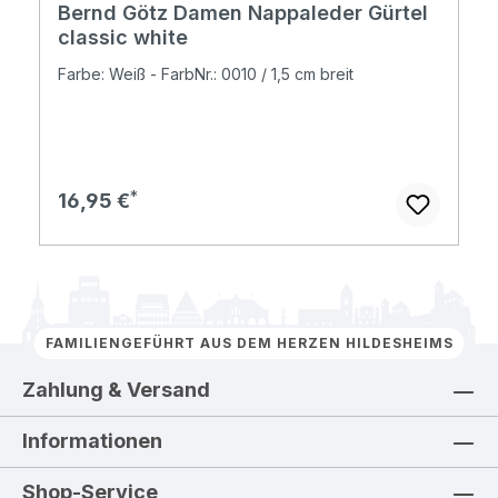
Bernd Götz Damen Nappaleder Gürtel
classic white
Farbe: Weiß - FarbNr.: 0010 / 1,5 cm breit
Regulärer Preis:
16,95 €
FAMILIENGEFÜHRT AUS DEM HERZEN HILDESHEIMS
Zahlung & Versand
Informationen
Shop-Service