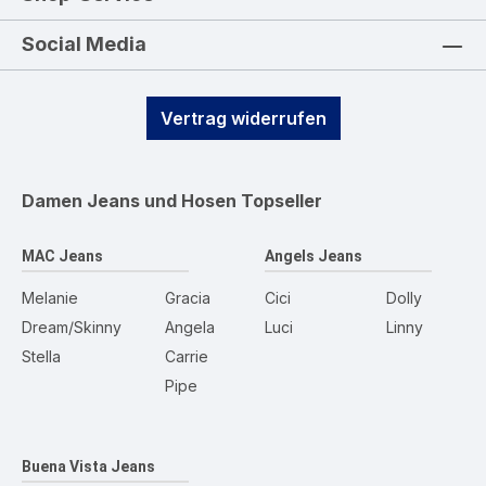
Social Media
Vertrag widerrufen
Damen Jeans und Hosen
Topseller
MAC Jeans
Angels Jeans
Melanie
Gracia
Cici
Dolly
Dream/Skinny
Angela
Luci
Linny
Stella
Carrie
Pipe
Buena Vista Jeans