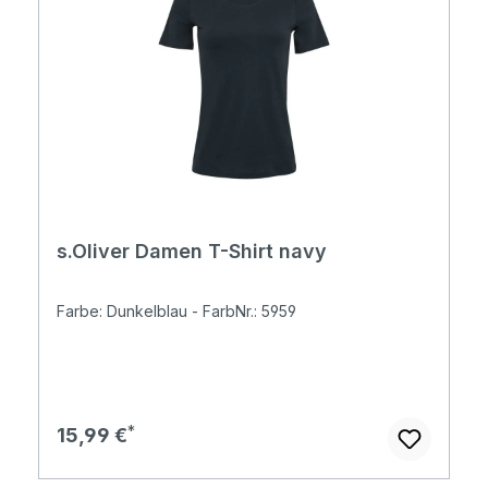
s.Oliver Damen T-Shirt navy
Farbe: Dunkelblau - FarbNr.: 5959
Regulärer Preis:
15,99 €