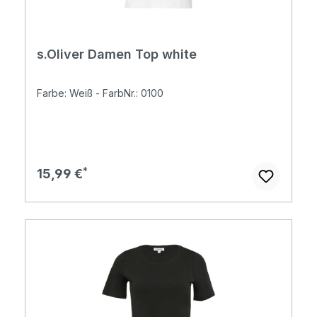
s.Oliver Damen Top white
Farbe: Weiß - FarbNr.: 0100
Regulärer Preis:
15,99 €