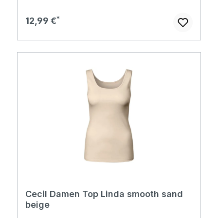
Regulärer Preis:
12,99 €
Cecil Damen Top Linda smooth sand
beige