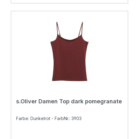
s.Oliver Damen Top dark pomegranate
Farbe: Dunkelrot - FarbNr.: 3903