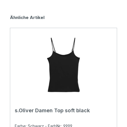
Produktgalerie überspringen
Ähnliche Artikel
s.Oliver Damen Top soft black
Farbe: Schwarz - FarbNr.: 9999