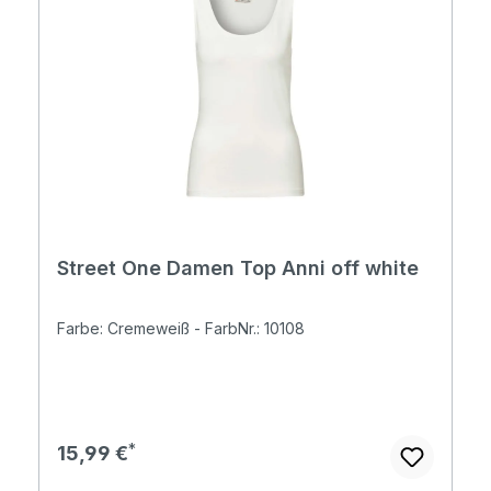
Street One Damen Top Anni off white
Farbe: Cremeweiß - FarbNr.: 10108
Regulärer Preis:
15,99 €