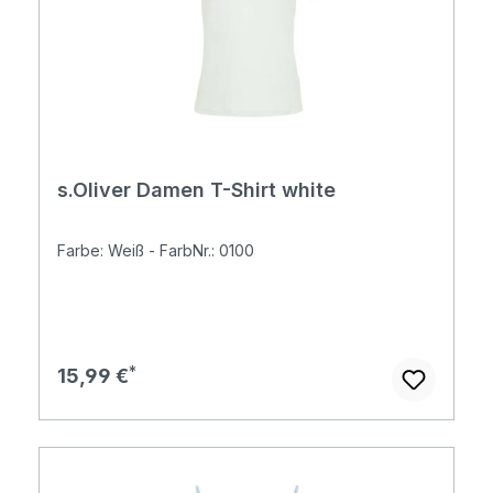
s.Oliver Damen T-Shirt white
Farbe: Weiß - FarbNr.: 0100
Regulärer Preis:
15,99 €