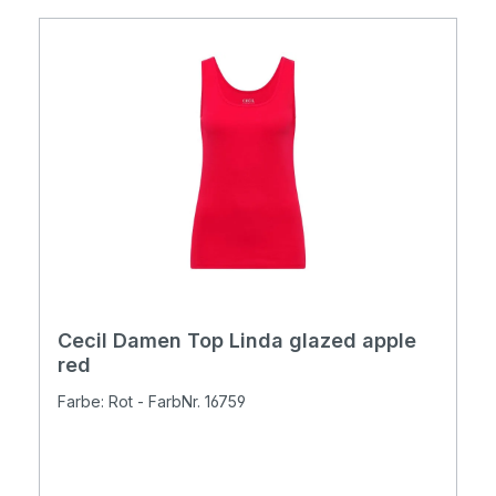
Cecil Damen Top Linda glazed apple
red
Farbe: Rot - FarbNr. 16759