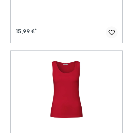
Regulärer Preis:
15,99 €