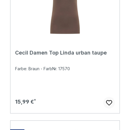
Cecil Damen Top Linda urban taupe
Farbe: Braun - FarbNr. 17570
Regulärer Preis:
15,99 €