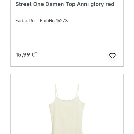
Street One Damen Top Anni glory red
Farbe: Rot - FarbNr.: 16278
Regulärer Preis:
15,99 €