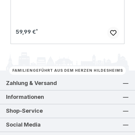
Regulärer Preis:
59,99 €
FAMILIENGEFÜHRT AUS DEM HERZEN HILDESHEIMS
Zahlung & Versand
Informationen
Shop-Service
Social Media