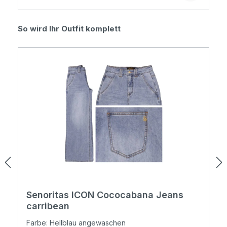
Produktgalerie überspringen
So wird Ihr Outfit komplett
Senoritas ICON Cococabana Jeans
carribean
Farbe: Hellblau angewaschen