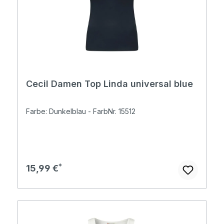
Cecil Damen Top Linda universal blue
Farbe: Dunkelblau - FarbNr. 15512
Regulärer Preis:
15,99 €