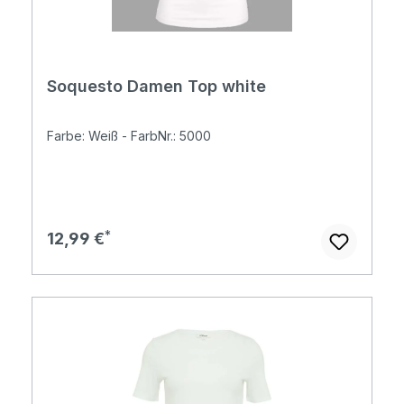
Soquesto Damen Top white
Farbe: Weiß - FarbNr.: 5000
Regulärer Preis:
12,99 €