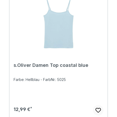
s.Oliver Damen Top coastal blue
Farbe: Hellblau - FarbNr.: 5025
Regulärer Preis:
12,99 €