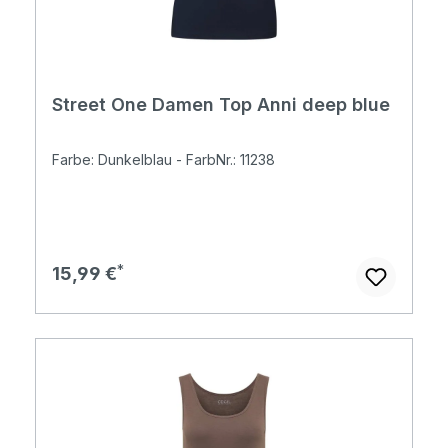
Street One Damen Top Anni deep blue
Farbe: Dunkelblau - FarbNr.: 11238
Regulärer Preis:
15,99 €