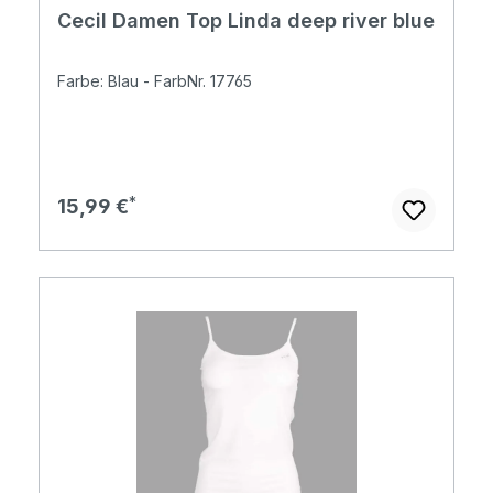
Cecil Damen Top Linda deep river blue
Farbe: Blau - FarbNr. 17765
Regulärer Preis:
15,99 €