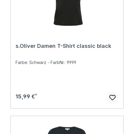
s.Oliver Damen T-Shirt classic black
Farbe: Schwarz - FarbNr.: 9999
Regulärer Preis:
15,99 €