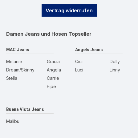
Vertrag widerrufen
Damen Jeans und Hosen
Topseller
MAC Jeans
Angels Jeans
Melanie
Gracia
Cici
Dolly
Dream/Skinny
Angela
Luci
Linny
Stella
Carrie
Pipe
Buena Vista Jeans
Malibu