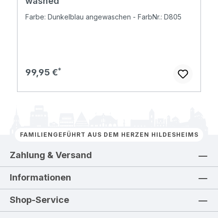
washed
Farbe: Dunkelblau angewaschen - FarbNr.: D805
Regulärer Preis:
99,95 €
FAMILIENGEFÜHRT AUS DEM HERZEN HILDESHEIMS
Zahlung & Versand
Informationen
Shop-Service