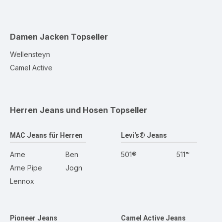
Damen Jacken
Topseller
Wellensteyn
Camel Active
Herren Jeans und Hosen
Topseller
MAC Jeans für Herren
Levi's® Jeans
Arne
Ben
501®
511™
Arne Pipe
Jogn
Lennox
Pioneer Jeans
Camel Active Jeans