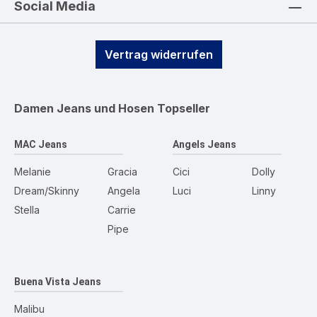
Social Media
Vertrag widerrufen
Damen Jeans und Hosen
Topseller
MAC Jeans
Angels Jeans
Melanie
Gracia
Cici
Dolly
Dream/Skinny
Angela
Luci
Linny
Stella
Carrie
Pipe
Buena Vista Jeans
Malibu