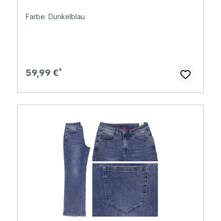
Farbe: Dunkelblau
Regulärer Preis:
59,99 €