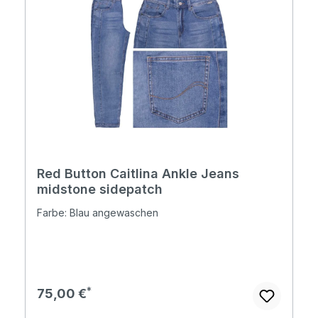
Red Button Caitlina Ankle Jeans
midstone sidepatch
Farbe: Blau angewaschen
Regulärer Preis:
75,00 €