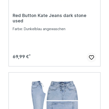
Red Button Kate Jeans dark stone
used
Farbe: Dunkelblau angewaschen
Regulärer Preis:
69,99 €