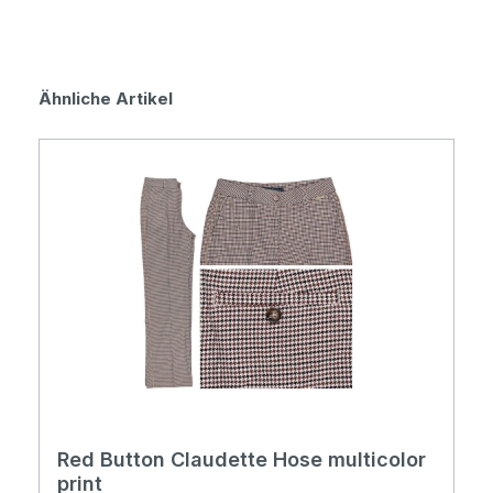
Produktgalerie überspringen
Ähnliche Artikel
Red Button Claudette Hose multicolor
print