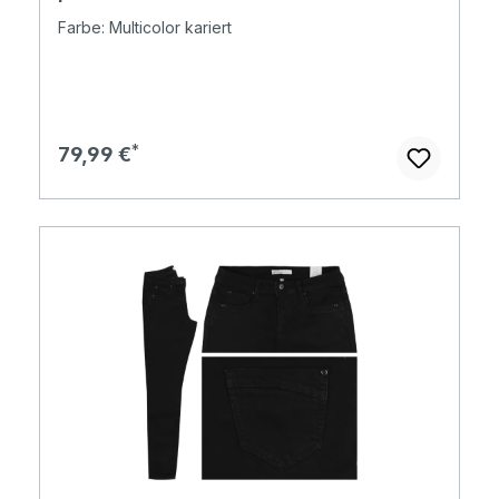
Farbe: Multicolor kariert
Regulärer Preis:
79,99 €