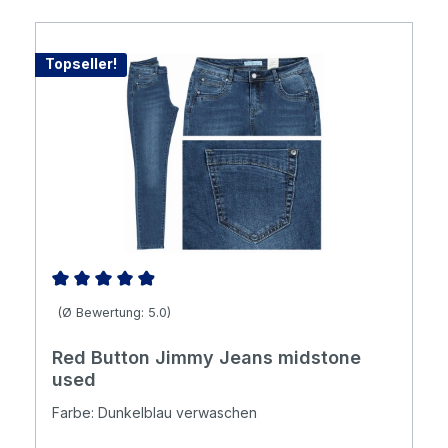
Topseller!
Durchschnittliche Bewertung von 4.98 von 5 Sternen
(Ø Bewertung: 5.0)
Red Button Jimmy Jeans midstone
used
Farbe: Dunkelblau verwaschen