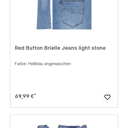
Red Button Brielle Jeans light stone
Farbe: Hellblau angewaschen
Regulärer Preis:
69,99 €