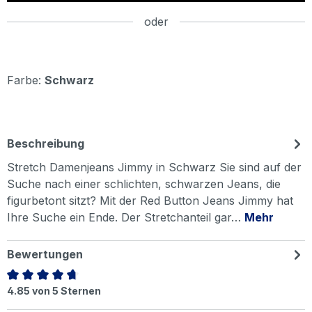
oder
Farbe:
Schwarz
Beschreibung
Stretch Damenjeans Jimmy in Schwarz Sie sind auf der
Suche nach einer schlichten, schwarzen Jeans, die
figurbetont sitzt? Mit der Red Button Jeans Jimmy hat
Ihre Suche ein Ende. Der Stretchanteil gar…
Mehr
Bewertungen
Durchschnittliche Bewertung von 4.85 von 5 Sternen
4.85 von 5 Sternen