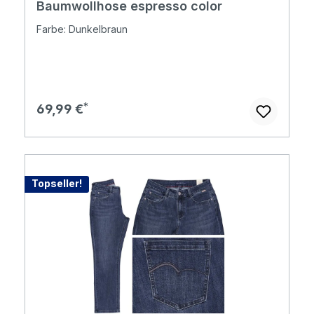
Baumwollhose espresso color
Farbe: Dunkelbraun
Regulärer Preis:
69,99 €
Topseller!