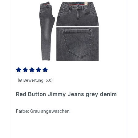
Durchschnittliche Bewertung von 5 von 5 Sternen
(Ø Bewertung: 5.0)
Red Button Jimmy Jeans grey denim
Farbe: Grau angewaschen