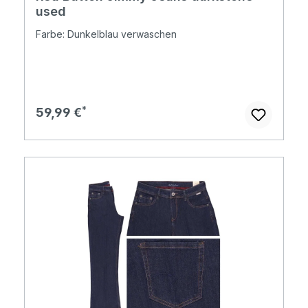
used
Farbe: Dunkelblau verwaschen
Regulärer Preis:
59,99 €