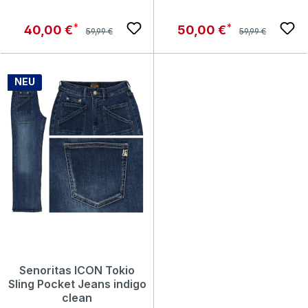
Regulärer Preis:
Regulärer Preis:
Verkaufspreis:
Verkaufspreis:
40,00 €
50,00 €
59,99 €
59,99 €
NEU
Senoritas ICON Tokio
Sling Pocket Jeans indigo
clean