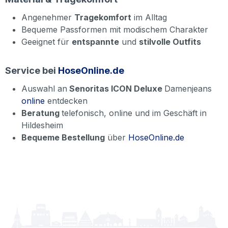
Angenehmer
Tragekomfort
im Alltag
Bequeme Passformen mit modischem Charakter
Geeignet für
entspannte
und
stilvolle Outfits
Service bei
HoseOnline.de
Auswahl an
Senoritas ICON Deluxe
Damenjeans
online
entdecken
Beratung
telefonisch, online und im Geschäft in
Hildesheim
Bequeme Bestellung
über
HoseOnline.de