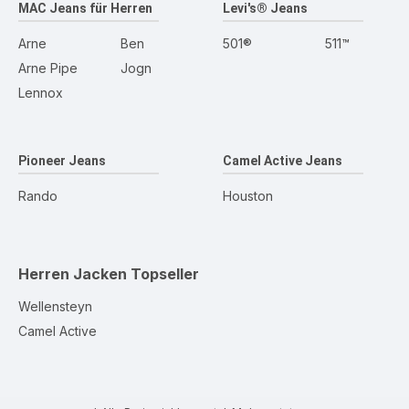
MAC Jeans für Herren
Levi's® Jeans
Arne
Ben
501®
511™
Arne Pipe
Jogn
Lennox
Pioneer Jeans
Camel Active Jeans
Rando
Houston
Herren Jacken
Topseller
Wellensteyn
Camel Active