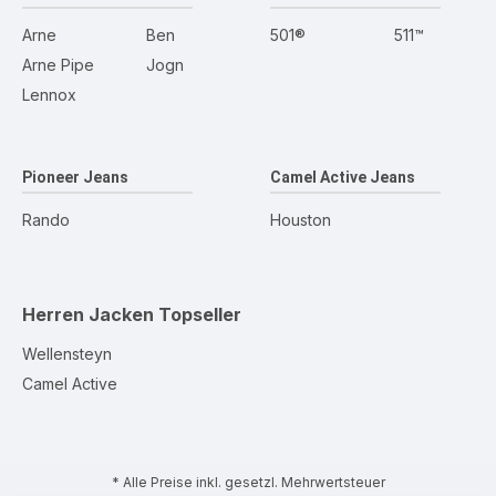
Arne
Ben
501®
511™
Arne Pipe
Jogn
Lennox
Pioneer Jeans
Camel Active Jeans
Rando
Houston
Herren Jacken
Topseller
Wellensteyn
Camel Active
* Alle Preise inkl. gesetzl. Mehrwertsteuer