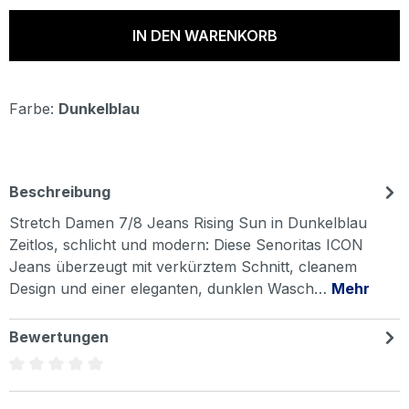
IN DEN WARENKORB
Farbe:
Dunkelblau
Beschreibung
Stretch Damen 7/8 Jeans Rising Sun in Dunkelblau
Zeitlos, schlicht und modern: Diese Senoritas ICON
Jeans überzeugt mit verkürztem Schnitt, cleanem
Design und einer eleganten, dunklen Wasch…
Mehr
Bewertungen
Durchschnittliche Bewertung von 0 von 5 Sternen