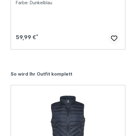
Farbe: Dunkelblau
Regulärer Preis:
59,99 €
Produktgalerie überspringen
So wird Ihr Outfit komplett