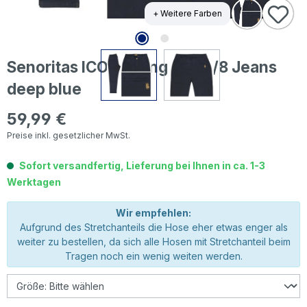
+ Weitere Farben
Senoritas ICON Rising Sun 7/8 Jeans
deep blue
59,99 €
Regulärer Preis:
Preise inkl. gesetzlicher MwSt.
Sofort versandfertig, Lieferung bei Ihnen in ca. 1-3
Werktagen
Wir empfehlen:
Aufgrund des Stretchanteils die Hose eher etwas enger als
weiter zu bestellen, da sich alle Hosen mit Stretchanteil beim
Tragen noch ein wenig weiten werden.