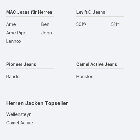
MAC Jeans für Herren
Levi's® Jeans
Arne
Ben
501®
511™
Arne Pipe
Jogn
Lennox
Pioneer Jeans
Camel Active Jeans
Rando
Houston
Herren Jacken
Topseller
Wellensteyn
Camel Active