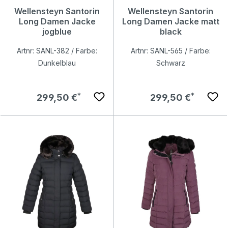
Wellensteyn Santorin
Wellensteyn Santorin
Long Damen Jacke
Long Damen Jacke matt
jogblue
black
Artnr: SANL-382 / Farbe:
Artnr: SANL-565 / Farbe:
Dunkelblau
Schwarz
Regulärer Preis:
Regulärer Preis:
299,50 €
299,50 €