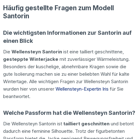
Häufig gestellte Fragen zum Modell
Santorin
Die wichtigsten Informationen zur Santorin auf
einen Blick
Die
Wellensteyn Santorin
ist eine tailliert geschnittene,
gesteppte Winterjacke
mit zuverlässiger Wärmeleistung.
Besonders der kuschelige, abnehmbare Kragen sowie die
gute Isolierung machen sie zu einer beliebten Wahl für kalte
Wintertage. Alle wichtigen Fragen zur Wellensteyn Santorin
wurden hier von unserer
Wellensteyn-Expertin Iris
für Sie
beantwortet.
Welche Passform hat die Wellensteyn Santorin?
Die Wellensteyn Santorin ist
tailliert geschnitten
und betont
dadurch eine feminine Silhouette. Trotz der figurbetonten
Passform bietet die Jacke genügend Bewegungsfreiheit und