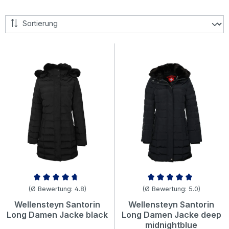
Durchschnittliche Bewertung von 4.75 von 5 Sternen
Durchschnittliche Bewertung v
(Ø Bewertung: 4.8)
(Ø Bewertung: 5.0)
Wellensteyn Santorin
Wellensteyn Santorin
Long Damen Jacke black
Long Damen Jacke deep
midnightblue