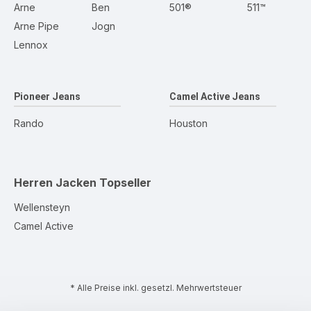
Arne
Ben
501®
511™
Arne Pipe
Jogn
Lennox
Pioneer Jeans
Camel Active Jeans
Rando
Houston
Herren Jacken
Topseller
Wellensteyn
Camel Active
* Alle Preise inkl. gesetzl. Mehrwertsteuer