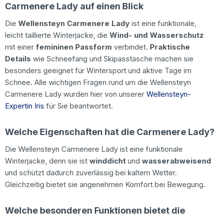
Carmenere Lady auf einen Blick
Die
Wellensteyn Carmenere Lady
ist eine funktionale,
leicht taillierte Winterjacke, die
Wind- und Wasserschutz
mit einer
femininen Passform
verbindet.
Praktische
Details
wie Schneefang und Skipasstasche machen sie
besonders geeignet für Wintersport und aktive Tage im
Schnee. Alle wichtigen Fragen rund um die Wellensteyn
Carmenere Lady wurden hier von unserer
Wellensteyn-
Expertin Iris
für Sie beantwortet.
Welche Eigenschaften hat die Carmenere Lady?
Die Wellensteyn Carmenere Lady ist eine funktionale
Winterjacke, denn sie ist
winddicht
und
wasserabweisend
und schützt dadurch zuverlässig bei kaltem Wetter.
Gleichzeitig bietet sie angenehmen Komfort bei Bewegung.
Welche besonderen Funktionen bietet die