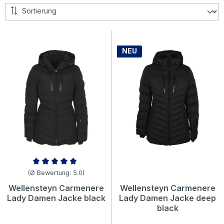
NEU
Durchschnittliche Bewertung von 5 von 5 Sternen
(Ø Bewertung: 5.0)
Wellensteyn Carmenere
Wellensteyn Carmenere
Lady Damen Jacke black
Lady Damen Jacke deep
black