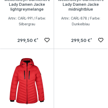
Lady Damen Jacke
Lady Damen Jacke
lightgreymelange
midnightblue
Artnr.: CARL-991 / Farbe:
Artnr.: CARL-878 / Farbe:
Silbergrau
Dunkelblau
Regulärer Preis:
Regulärer Preis:
299,50 €
299,50 €