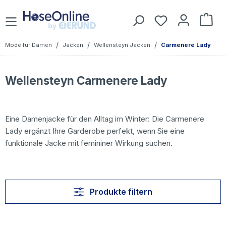
Zum Hauptinhalt springen
Du hast 0 Prod
War
/
/
/
Mode für Damen
Jacken
Wellensteyn Jacken
Carmenere Lady
Wellensteyn Carmenere Lady
Eine Damenjacke für den Alltag im Winter: Die Carmenere
Lady ergänzt Ihre Garderobe perfekt, wenn Sie eine
funktionale Jacke mit femininer Wirkung suchen.
Produkte filtern