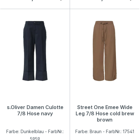
s.Oliver Damen Culotte
Street One Emee Wide
7/8 Hose navy
Leg 7/8 Hose cold brew
brown
Farbe: Dunkelblau - FarbNr.:
Farbe: Braun - FarbNr.: 17541
5959