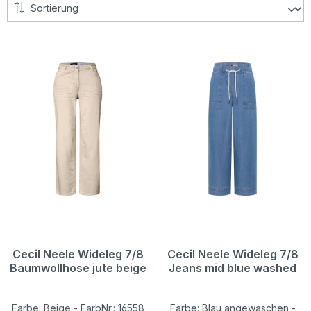
Cecil Neele Wideleg 7/8
Cecil Neele Wideleg 7/8
Baumwollhose jute beige
Jeans mid blue washed
Farbe: Beige - FarbNr.: 16558
Farbe: Blau angewaschen -