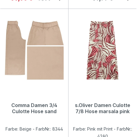
Comma Damen 3/4
s.Oliver Damen Culotte
Culotte Hose sand
7/8 Hose marsala pink
Farbe: Beige - FarbNr.: 8344
Farbe: Pink mit Print - FarbNr.:
42A0