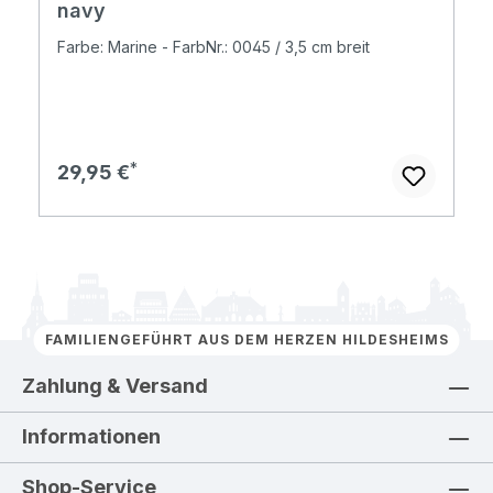
navy
Farbe: Marine - FarbNr.: 0045 / 3,5 cm breit
Regulärer Preis:
29,95 €
FAMILIENGEFÜHRT AUS DEM HERZEN HILDESHEIMS
Zahlung & Versand
Informationen
Shop-Service