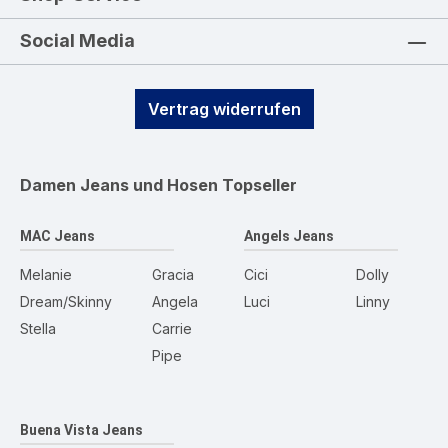
Social Media
Vertrag widerrufen
Damen Jeans und Hosen
Topseller
MAC Jeans
Angels Jeans
Melanie
Gracia
Cici
Dolly
Dream/Skinny
Angela
Luci
Linny
Stella
Carrie
Pipe
Buena Vista Jeans