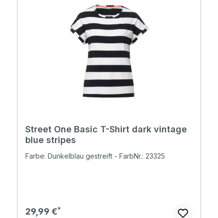
Street One Basic T-Shirt dark vintage
blue stripes
Farbe: Dunkelblau gestreift - FarbNr.: 23325
Regulärer Preis:
29,99 €