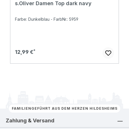
s.Oliver Damen Top dark navy
Farbe: Dunkelblau - FarbNr.: 5959
Regulärer Preis:
12,99 €
FAMILIENGEFÜHRT AUS DEM HERZEN HILDESHEIMS
Zahlung & Versand