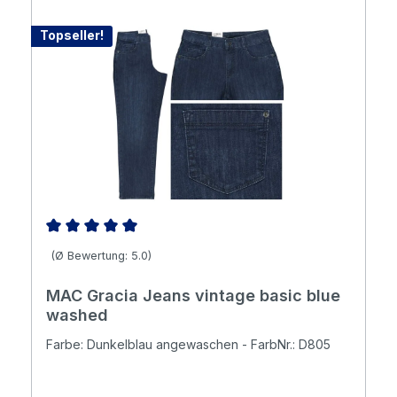
Topseller!
Durchschnittliche Bewertung von 5 von 5 Sternen
(Ø Bewertung: 5.0)
MAC Gracia Jeans vintage basic blue
washed
Farbe: Dunkelblau angewaschen - FarbNr.: D805