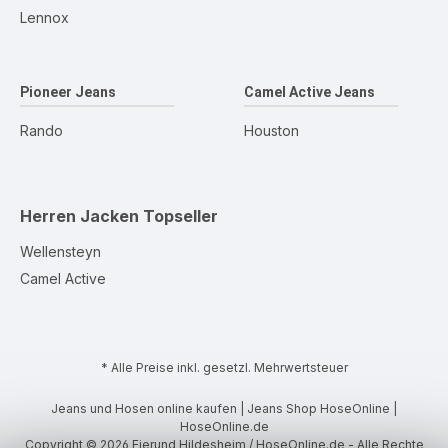
Lennox
Pioneer Jeans
Camel Active Jeans
Rando
Houston
Herren Jacken
Topseller
Wellensteyn
Camel Active
* Alle Preise inkl. gesetzl. Mehrwertsteuer
Jeans und Hosen online kaufen | Jeans Shop HoseOnline |
HoseOnline.de
Copyright © 2026 Eierund Hildesheim / HoseOnline.de - Alle Rechte