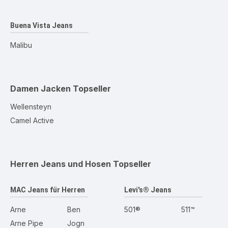
Buena Vista Jeans
Malibu
Damen Jacken
Topseller
Wellensteyn
Camel Active
Herren Jeans und Hosen
Topseller
MAC Jeans für Herren
Levi's® Jeans
Arne
Ben
501®
511™
Arne Pipe
Jogn