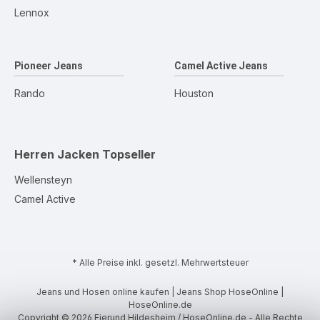
Lennox
Pioneer Jeans
Camel Active Jeans
Rando
Houston
Herren Jacken
Topseller
Wellensteyn
Camel Active
* Alle Preise inkl. gesetzl. Mehrwertsteuer
Jeans und Hosen online kaufen | Jeans Shop HoseOnline |
HoseOnline.de
Copyright © 2026 Eierund Hildesheim / HoseOnline.de - Alle Rechte