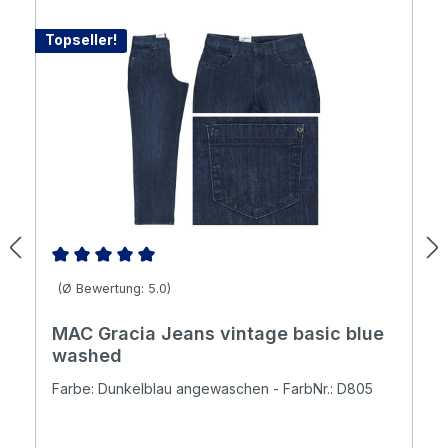
Topseller!
Durchschnittliche Bewertung von 5 von 5 Sternen
(Ø Bewertung: 5.0)
MAC Gracia Jeans vintage basic blue
washed
Farbe: Dunkelblau angewaschen - FarbNr.: D805