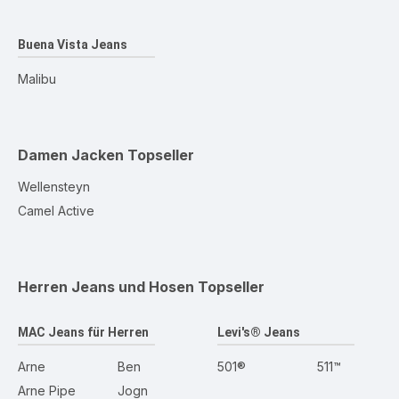
Buena Vista Jeans
Malibu
Damen Jacken
Topseller
Wellensteyn
Camel Active
Herren Jeans und Hosen
Topseller
MAC Jeans für Herren
Levi's® Jeans
Arne
Ben
501®
511™
Arne Pipe
Jogn