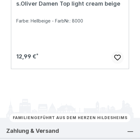
s.Oliver Damen Top light cream beige
Farbe: Hellbeige - FarbNr.: 8000
Regulärer Preis:
12,99 €
FAMILIENGEFÜHRT AUS DEM HERZEN HILDESHEIMS
Zahlung & Versand