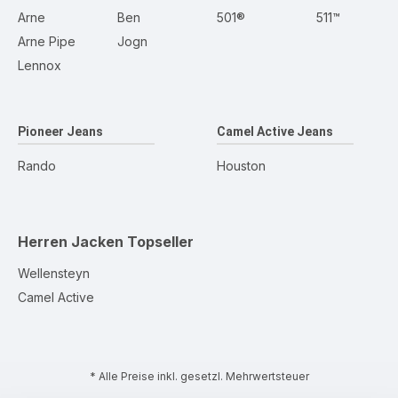
Arne
Ben
501®
511™
Arne Pipe
Jogn
Lennox
Pioneer Jeans
Camel Active Jeans
Rando
Houston
Herren Jacken
Topseller
Wellensteyn
Camel Active
* Alle Preise inkl. gesetzl. Mehrwertsteuer