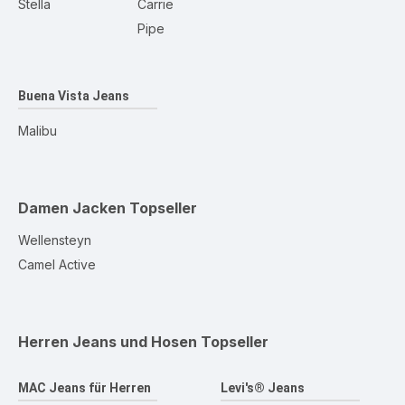
Stella
Carrie
Pipe
Buena Vista Jeans
Malibu
Damen Jacken
Topseller
Wellensteyn
Camel Active
Herren Jeans und Hosen
Topseller
MAC Jeans für Herren
Levi's® Jeans