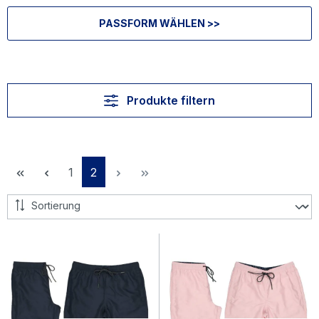
PASSFORM WÄHLEN >>
Produkte filtern
Seite
Seite
1
2