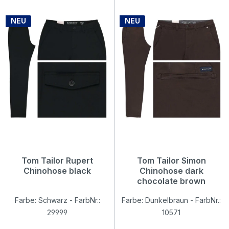
NEU
NEU
Tom Tailor Rupert
Tom Tailor Simon
Chinohose black
Chinohose dark
chocolate brown
Farbe: Schwarz - FarbNr.:
Farbe: Dunkelbraun - FarbNr.:
29999
10571