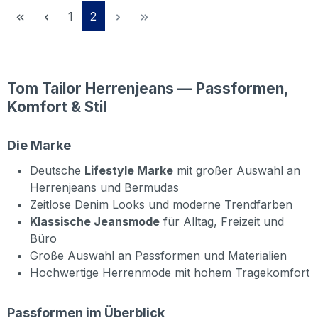
Seite
Seite
1
2
Tom Tailor Herrenjeans — Passformen,
Komfort & Stil
Die Marke
Deutsche
Lifestyle Marke
mit großer Auswahl an
Herrenjeans und Bermudas
Zeitlose Denim Looks und moderne Trendfarben
Klassische Jeansmode
für Alltag, Freizeit und
Büro
Große Auswahl an Passformen und Materialien
Hochwertige Herrenmode mit hohem Tragekomfort
Passformen im Überblick