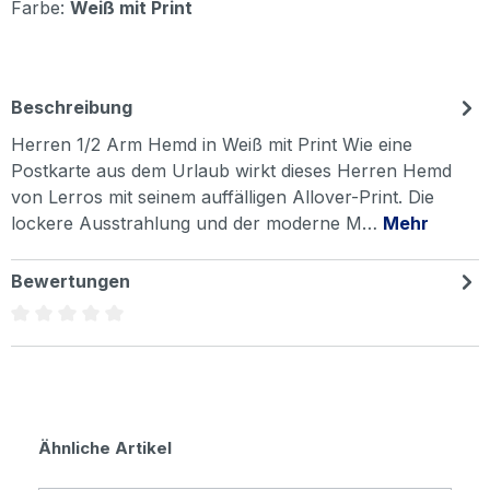
Farbe:
Weiß mit Print
Beschreibung
Herren 1/2 Arm Hemd in Weiß mit Print Wie eine
Postkarte aus dem Urlaub wirkt dieses Herren Hemd
von Lerros mit seinem auffälligen Allover-Print. Die
lockere Ausstrahlung und der moderne M…
Mehr
Bewertungen
Durchschnittliche Bewertung von 0 von 5 Sternen
Produktgalerie überspringen
Ähnliche Artikel