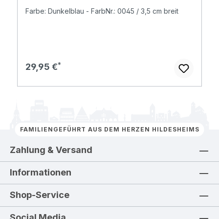
Farbe: Dunkelblau - FarbNr.: 0045 / 3,5 cm breit
Regulärer Preis:
29,95 €
FAMILIENGEFÜHRT AUS DEM HERZEN HILDESHEIMS
Zahlung & Versand
Informationen
Shop-Service
Social Media