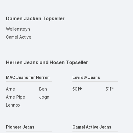
Damen Jacken
Topseller
Wellensteyn
Camel Active
Herren Jeans und Hosen
Topseller
MAC Jeans für Herren
Levi's® Jeans
Arne
Ben
501®
511™
Arne Pipe
Jogn
Lennox
Pioneer Jeans
Camel Active Jeans