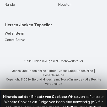
Rando
Houston
Herren Jacken
Topseller
Wellensteyn
Camel Active
* Alle Preise inkl. gesetzl. Mehrwertsteuer
Jeans und Hosen online kaufen | Jeans Shop HoseOnline |
HoseOnline.de
Copyright © 2026 Eierund Hildesheim / HoseOnline.de - Alle Rechte
vorbehalten
Hinweis auf den Einsatz von Cookies:
Wir setzen auf unserer
Website Cookies ein. Einige von ihnen sind notwendig (z.B. für