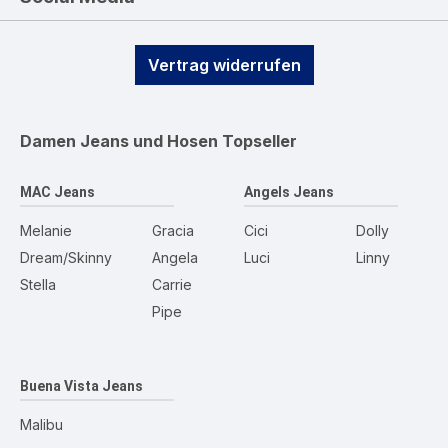
Vertrag widerrufen
Damen Jeans und Hosen
Topseller
MAC Jeans
Angels Jeans
Melanie
Gracia
Cici
Dolly
Dream/Skinny
Angela
Luci
Linny
Stella
Carrie
Pipe
Buena Vista Jeans
Malibu