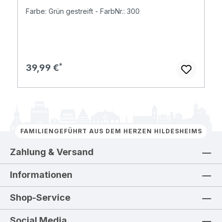
Farbe: Grün gestreift - FarbNr.: 300
Regulärer Preis:
39,99 €
FAMILIENGEFÜHRT AUS DEM HERZEN HILDESHEIMS
Zahlung & Versand
Informationen
Shop-Service
Social Media