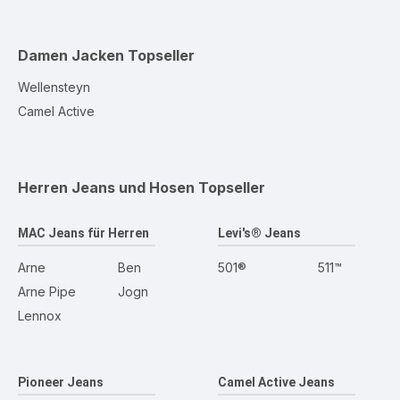
Damen Jacken
Topseller
Wellensteyn
Camel Active
Herren Jeans und Hosen
Topseller
MAC Jeans für Herren
Levi's® Jeans
Arne
Ben
501®
511™
Arne Pipe
Jogn
Lennox
Pioneer Jeans
Camel Active Jeans