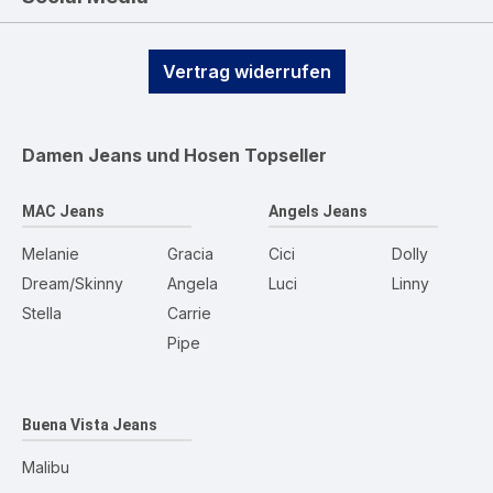
Vertrag widerrufen
Damen Jeans und Hosen
Topseller
MAC Jeans
Angels Jeans
Melanie
Gracia
Cici
Dolly
Dream/Skinny
Angela
Luci
Linny
Stella
Carrie
Pipe
Buena Vista Jeans
Malibu