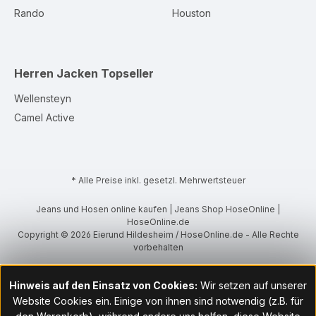
Rando
Houston
Herren Jacken
Topseller
Wellensteyn
Camel Active
* Alle Preise inkl. gesetzl. Mehrwertsteuer
Jeans und Hosen online kaufen | Jeans Shop HoseOnline |
HoseOnline.de
Copyright © 2026 Eierund Hildesheim / HoseOnline.de - Alle Rechte
vorbehalten
Hinweis auf den Einsatz von Cookies:
Wir setzen auf unserer
Website Cookies ein. Einige von ihnen sind notwendig (z.B. für