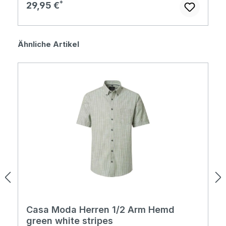
Regulärer Preis:
29,95 €
Produktgalerie überspringen
Ähnliche Artikel
Casa Moda Herren 1/2 Arm Hemd
green white stripes