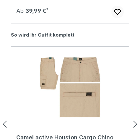
Regulärer Preis:
Ab
39,99 €
Produktgalerie überspringen
So wird Ihr Outfit komplett
Camel active Houston Cargo Chino