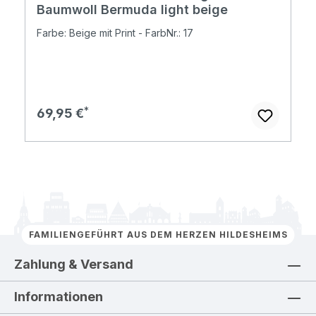
Baumwoll Bermuda light beige
Farbe: Beige mit Print - FarbNr.: 17
Regulärer Preis:
69,95 €
FAMILIENGEFÜHRT AUS DEM HERZEN HILDESHEIMS
Zahlung & Versand
Informationen