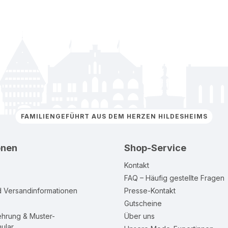
FAMILIENGEFÜHRT AUS DEM HERZEN HILDESHEIMS
onen
Shop-Service
Kontakt
FAQ – Häufig gestellte Fragen
d Versandinformationen
Presse-Kontakt
Gutscheine
ehrung & Muster-
Über uns
ular