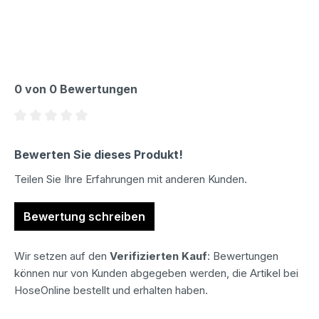
0 von 0 Bewertungen
Durchschnittliche Bewertung von 0 von 5 Sternen
Bewerten Sie dieses Produkt!
Teilen Sie Ihre Erfahrungen mit anderen Kunden.
Bewertung schreiben
Wir setzen auf den
Verifizierten Kauf
: Bewertungen
können nur von Kunden abgegeben werden, die Artikel bei
HoseOnline bestellt und erhalten haben.