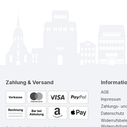
Zahlung & Versand
Informati
AGB
Impressum
Zahlungs- un
Datenschutz
Widerrufsbel
Widerrufsform