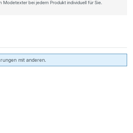
n Modetexter bei jedem Produkt individuell für Sie.
hrungen mit anderen.