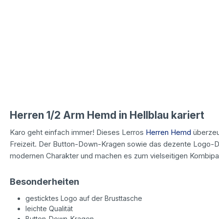
Herren 1/2 Arm Hemd in Hellblau kariert
Karo geht einfach immer! Dieses Lerros
Herren Hemd
überzeug
Freizeit. Der Button-Down-Kragen sowie das dezente Logo-De
modernen Charakter und machen es zum vielseitigen Kombipar
Besonderheiten
gesticktes Logo auf der Brusttasche
leichte Qualität
Button-Down-Kragen