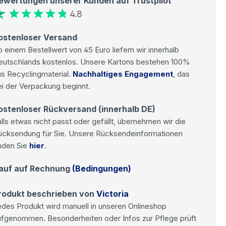
ewertungen unserer Kunden auf Trustpilot
4.8
ostenloser Versand
 einem Bestellwert von 45 Euro liefern wir innerhalb
eutschlands kostenlos. Unsere Kartons bestehen 100%
s Recyclingmaterial.
Nachhaltiges Engagement
, das
i der Verpackung beginnt.
ostenloser Rückversand (innerhalb DE)
lls etwas nicht passt oder gefällt, übernehmen wir die
ücksendung für Sie. Unsere Rücksendeinformationen
nden Sie
hier
.
auf auf Rechnung
(Bedingungen)
rodukt beschrieben von
Victoria
des Produkt wird manuell in unseren Onlineshop
ufgenommen. Besonderheiten oder Infos zur Pflege prüft