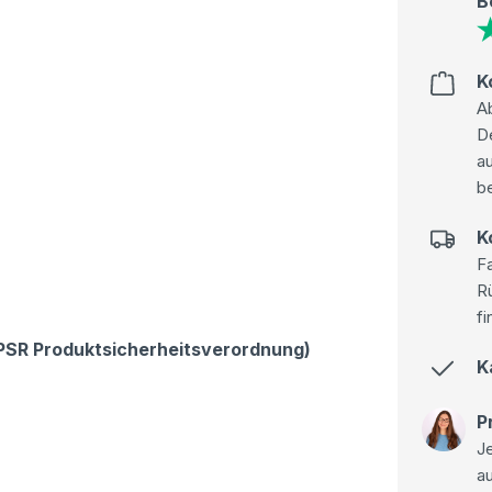
B
K
Ab
D
au
be
K
Fa
R
fi
GPSR Produktsicherheitsverordnung)
K
P
Je
a