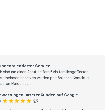
undenorientierter Service
r sind nur einen Anruf entfernt! Als familiengeführtes
nternehmen schätzen wir den persönlichen Kontakt zu
nseren Kunden sehr.
ewertungen unserer Kunden auf Google
4.9