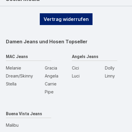
Vertrag widerrufen
Damen Jeans und Hosen
Topseller
MAC Jeans
Angels Jeans
Melanie
Gracia
Cici
Dolly
Dream/Skinny
Angela
Luci
Linny
Stella
Carrie
Pipe
Buena Vista Jeans
Malibu