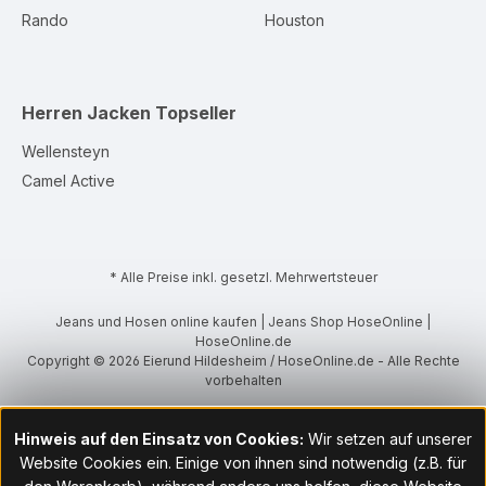
Rando
Houston
Herren Jacken
Topseller
Wellensteyn
Camel Active
* Alle Preise inkl. gesetzl. Mehrwertsteuer
Jeans und Hosen online kaufen | Jeans Shop HoseOnline |
HoseOnline.de
Copyright © 2026 Eierund Hildesheim / HoseOnline.de - Alle Rechte
vorbehalten
Hinweis auf den Einsatz von Cookies:
Wir setzen auf unserer
Website Cookies ein. Einige von ihnen sind notwendig (z.B. für