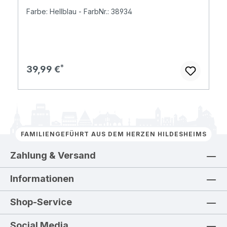
Farbe: Hellblau - FarbNr.: 38934
Regulärer Preis:
39,99 €
FAMILIENGEFÜHRT AUS DEM HERZEN HILDESHEIMS
Zahlung & Versand
Informationen
Shop-Service
Social Media